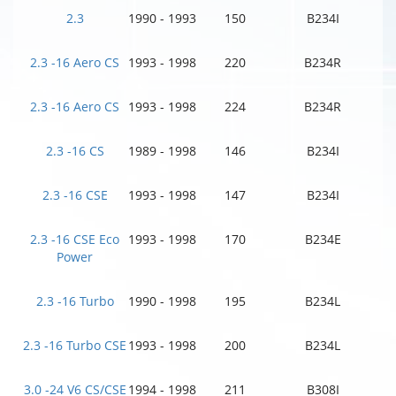
2.3
1990 - 1993
150
B234I
2.3 -16 Aero CS
1993 - 1998
220
B234R
2.3 -16 Aero CS
1993 - 1998
224
B234R
2.3 -16 CS
1989 - 1998
146
B234I
2.3 -16 CSE
1993 - 1998
147
B234I
2.3 -16 CSE Eco
1993 - 1998
170
B234E
Power
2.3 -16 Turbo
1990 - 1998
195
B234L
2.3 -16 Turbo CSE
1993 - 1998
200
B234L
3.0 -24 V6 CS/CSE
1994 - 1998
211
B308I