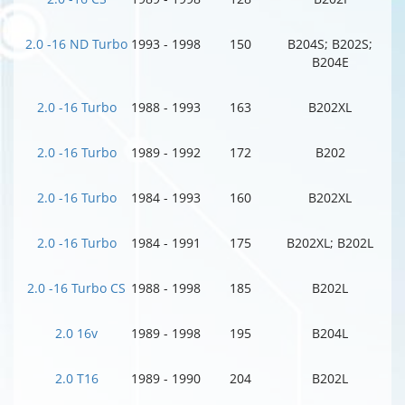
2.0 -16 ND Turbo
1993 - 1998
150
B204S; B202S;
B204E
2.0 -16 Turbo
1988 - 1993
163
B202XL
2.0 -16 Turbo
1989 - 1992
172
B202
2.0 -16 Turbo
1984 - 1993
160
B202XL
2.0 -16 Turbo
1984 - 1991
175
B202XL; B202L
2.0 -16 Turbo CS
1988 - 1998
185
B202L
2.0 16v
1989 - 1998
195
B204L
2.0 T16
1989 - 1990
204
B202L