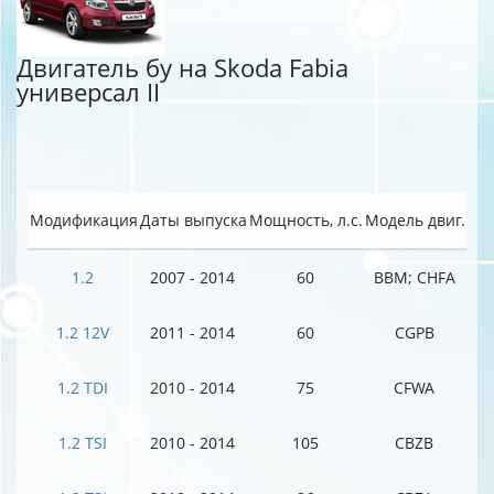
Двигатель бу на Skoda Fabia
универсал II
Модификация
Даты выпуска
Мощность, л.с.
Модель двиг.
1.2
2007 - 2014
60
BBM; CHFA
1.2 12V
2011 - 2014
60
CGPB
1.2 TDI
2010 - 2014
75
CFWA
1.2 TSI
2010 - 2014
105
CBZB