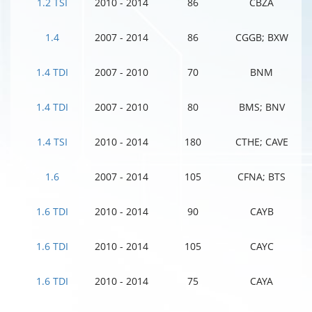
1.2 TSI
2010 - 2014
86
CBZA
1.4
2007 - 2014
86
CGGB; BXW
1.4 TDI
2007 - 2010
70
BNM
1.4 TDI
2007 - 2010
80
BMS; BNV
1.4 TSI
2010 - 2014
180
CTHE; CAVE
1.6
2007 - 2014
105
CFNA; BTS
1.6 TDI
2010 - 2014
90
CAYB
1.6 TDI
2010 - 2014
105
CAYC
1.6 TDI
2010 - 2014
75
CAYA