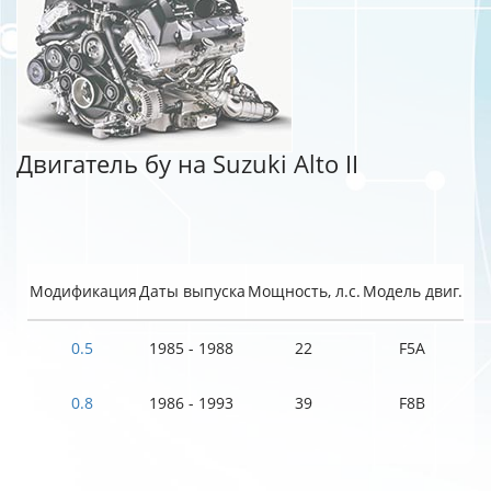
Двигатель бу на Suzuki Alto II
Модификация
Даты выпуска
Мощность, л.с.
Модель двиг.
0.5
1985 - 1988
22
F5A
0.8
1986 - 1993
39
F8B