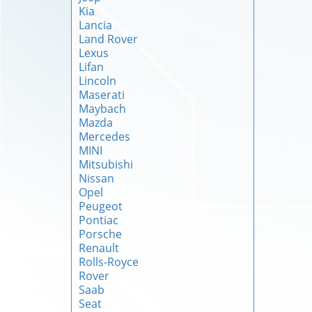
Kia
Lancia
Land Rover
Lexus
Lifan
Lincoln
Maserati
Maybach
Mazda
Mercedes
MINI
Mitsubishi
Nissan
Opel
Peugeot
Pontiac
Porsche
Renault
Rolls-Royce
Rover
Saab
Seat