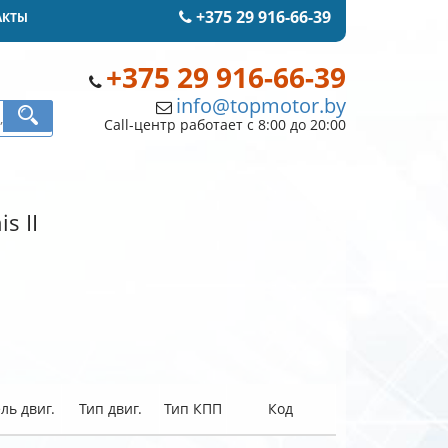
+375 29 916-66-39
АКТЫ
+375 29 916-66-39
info@topmotor.by
Call-центр работает с 8:00 до 20:00
s II
ль двиг.
Тип двиг.
Тип КПП
Код