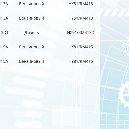
13A
Бензиновый
HX51/RM413
13A
Бензиновый
HY51/RM413
13DT
Дизель
HX91/RM413D
15A
Бензиновый
HX81/RM415
15A
Бензиновый
HY81/RM415