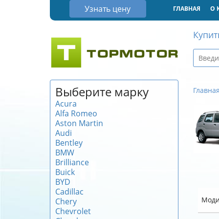
Узнать цену
ГЛАВНАЯ
О 
Купит
Выберите марку
Главна
Acura
Alfa Romeo
Aston Martin
Audi
Bentley
BMW
Brilliance
Buick
BYD
Cadillac
Моди
Chery
Chevrolet