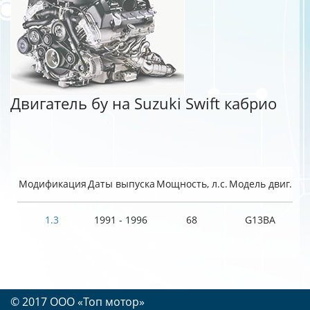
Двигатель бу на Suzuki Swift кабрио
Модификация
Даты выпуска
Мощность, л.с.
Модель двиг.
1.3
1991 - 1996
68
G13BA
© 2017 OOO «Топ мотор»