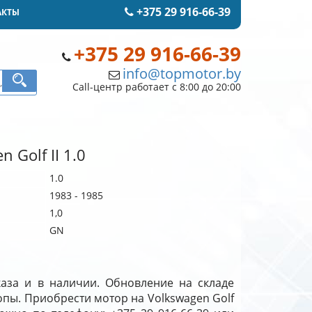
+375 29 916-66-39
АКТЫ
+375 29 916-66-39
info@topmotor.by
Call-центр работает с 8:00 до 20:00
 Golf II 1.0
1.0
1983 - 1985
1,0
GN
аказа и в наличии. Обновление на складе
вропы. Приобрести мотор на Volkswagen Golf