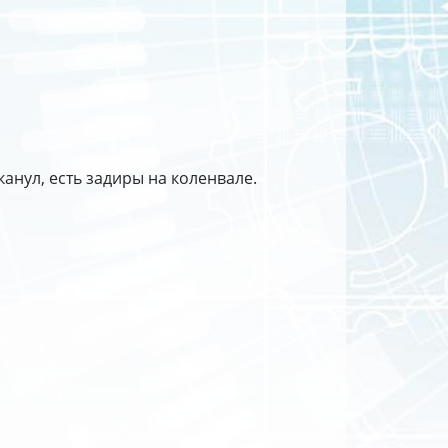
анул, есть задиры на коленвале.