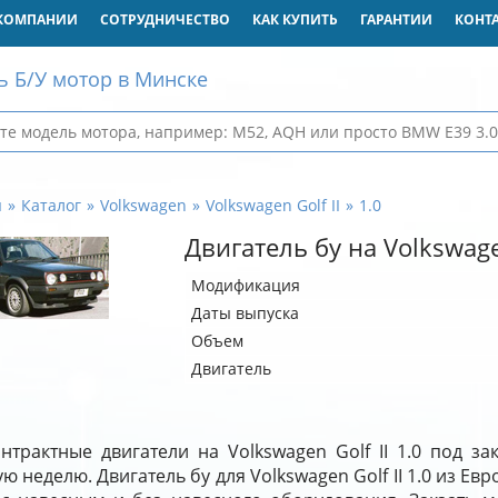
КОМПАНИИ
СОТРУДНИЧЕСТВО
КАК КУПИТЬ
ГАРАНТИИ
КОНТ
ь Б/У мотор в Минске
я
Каталог
Volkswagen
Volkswagen Golf II
1.0
Двигатель бу на Volkswagen
Модификация
Даты выпуска
Объем
Двигатель
нтрактные двигатели на Volkswagen Golf II 1.0 под з
ю неделю. Двигатель бу для Volkswagen Golf II 1.0 из Е