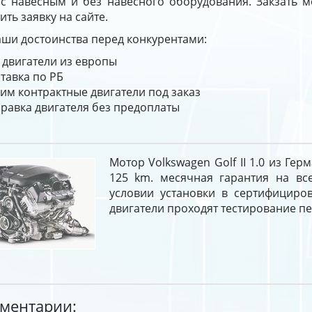
0 с навесным и без навесного оборудования. Закзать м
ить заявку на сайте.
ши достоинства перед конкурентами:
 двигатели из европы
тавка по РБ
им контрактные двигатели под заказ
равка двигателя без предоплаты
Мотор Volkswagen Golf II 1.0 из Ге
125 km. месячная гарантия на все
условии установки в сертифициров
двигатели проходят тестирование п
ментарии: