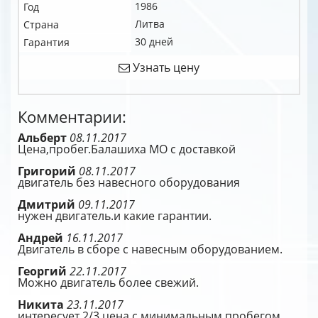
1986
Год
Литва
Страна
30 дней
Гарантия
Узнать цену
Комментарии:
Альберт
08.11.2017
Цена,пробег.Балашиха МО с доставкой
Григорий
08.11.2017
двигатель без навесного оборудования
Дмитрий
09.11.2017
нужен двигатель.и какие гарантии.
Андрей
16.11.2017
Двигатель в сборе с навесным оборудованием.
Георгий
22.11.2017
Можно двигатель более свежий.
Никита
23.11.2017
интересует 2/3 цена с минимальным пробегом