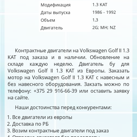
1.3 KAT
Модификация
1986 - 1992
Даты выпуска
1,3
Объем
2G; MH; NZ
Двигатель
Контрактные двигатели на Volkswagen Golf II 1.3
KAT под заказа и в наличии. Обновление на
складе каждую неделю. Двигатель бу для
Volkswagen Golf II 1.3 KAT из Европы. Заказать
мотор на Volkswagen Golf II 1.3 KAT с навесным и
без навесного оборудования. Закзать можно по
телефону: +375 29 916-66-39 или оставить заявку
на сайте.
Наши достоинства перед конкурентами:
Все двигатели из европы
Доставка по РБ
Возим контрактные двигатели под заказ