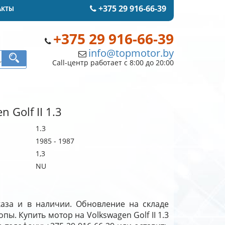
+375 29 916-66-39
АКТЫ
+375 29 916-66-39
info@topmotor.by
Call-центр работает с 8:00 до 20:00
 Golf II 1.3
1.3
1985 - 1987
1,3
NU
аказа и в наличии. Обновление на складе
опы. Купить мотор на Volkswagen Golf II 1.3