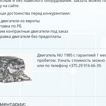
есным и без навесного оборудования. Закзать можно по 
у на сайте.
ши достоинства перед конкурентами:
 двигатели из европы
тавка по РБ
им контрактные двигатели под заказ
равка двигателя без предоплаты
Двигатель NU 1985 с гарантией 1 ме
пробегом. Узнать стоимость можно
или по телефону +375 29 916-66-39.
ментарии: