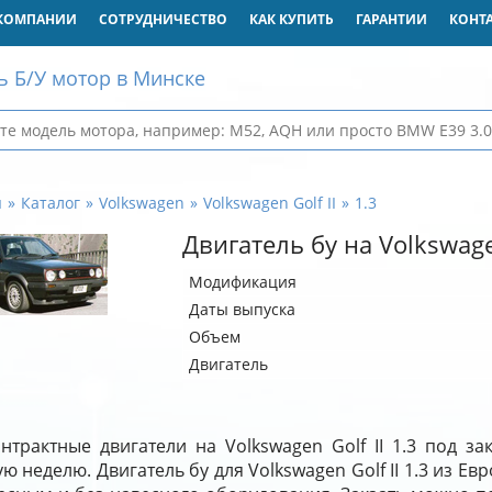
КОМПАНИИ
СОТРУДНИЧЕСТВО
КАК КУПИТЬ
ГАРАНТИИ
КОНТ
ь Б/У мотор в Минске
я
Каталог
Volkswagen
Volkswagen Golf II
1.3
Двигатель бу на Volkswagen
Модификация
Даты выпуска
Объем
Двигатель
нтрактные двигатели на Volkswagen Golf II 1.3 под з
ю неделю. Двигатель бу для Volkswagen Golf II 1.3 из Евр