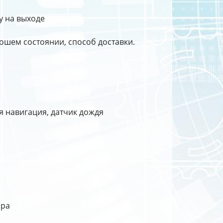
у на выходе
ошем состоянии, способ доставки.
я навигация, датчик дождя
ора