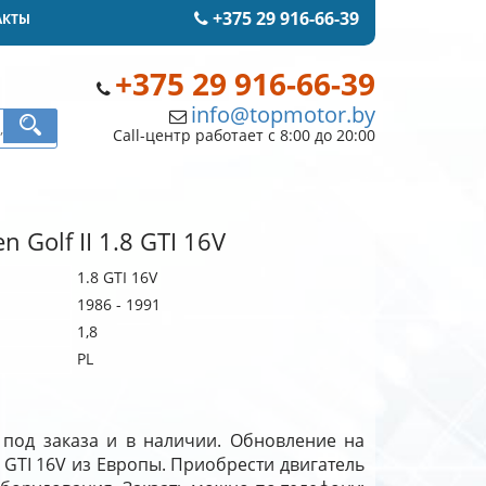
+375 29 916-66-39
АКТЫ
+375 29 916-66-39
info@topmotor.by
Call-центр работает с 8:00 до 20:00
 Golf II 1.8 GTI 16V
1.8 GTI 16V
1986 - 1991
1,8
PL
V под заказа и в наличии. Обновление на
.8 GTI 16V из Европы. Приобрести двигатель