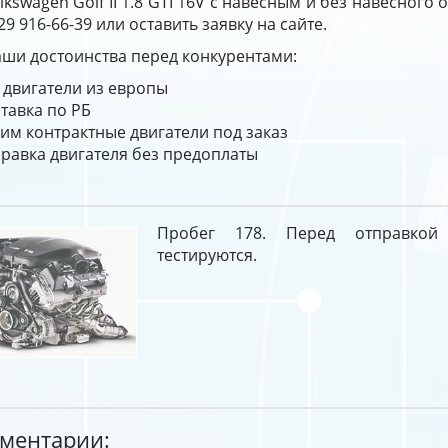
lkswagen Golf II 1.8 GTI 16V с навесным и без навесног
29 916-66-39 или оставить заявку на сайте.
ши достоинства перед конкурентами:
 двигатели из европы
тавка по РБ
им контрактные двигатели под заказ
равка двигателя без предоплаты
Пробег 178. Перед отправкой
тестируются.
ментарии: