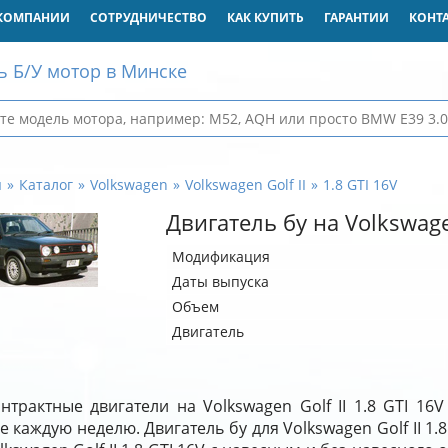
КОМПАНИИ
СОТРУДНИЧЕСТВО
КАК КУПИТЬ
ГАРАНТИИ
КОНТ
ь Б/У мотор в Минске
я
Каталог
Volkswagen
Volkswagen Golf II
1.8 GTI 16V
Двигатель бу на Volkswagen
Модификация
Даты выпуска
Объем
Двигатель
нтрактные двигатели на Volkswagen Golf II 1.8 GTI 16
е каждую неделю. Двигатель бу для Volkswagen Golf II 1