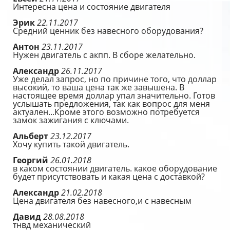
Интересна цена и состояние двигателя
Эрик
22.11.2017
Средний ценник без навесного оборудования?
Антон
23.11.2017
Нужен двигатель с акпп. В сборе желательно.
Александр
26.11.2017
Уже делал запрос, но по причине того, что доллар
высокий, то ваша цена так же завышена. В
настоящее время доллар упал значительно. Готов
услышать предложения, так как вопрос для меня
актуален...Кроме этого возможно потребуется
замок зажигания с ключами.
Альберт
23.12.2017
Хочу купить такой двигатель.
Георгий
26.01.2018
в каком состоянии двигатель. какое оборудование
будет присутствовать и какая цена с доставкой?
Александр
21.02.2018
Цена двигателя без навесного,и с навесным
Давид
28.08.2018
тнвд механический