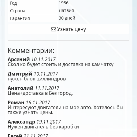
1986
Год
Латвия
Страна
30 дней
Гарантия
Узнать цену
Комментарии:
Арсений
10.11.2017
Скол ко будет стоить и доставка на камчатку
Дмитрий
10.11.2017
нужен блок циллиндров
Анатолий
11.11.2017
Цена+доставка в Белгород.
Роман
16.11.2017
Интересуют двигатели на мое авто. Хотелось бы
также узнать цены.
Александр
19.11.2017
Нужен двигатель без каробки
Евсей
21.11.2017