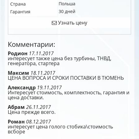
Польша
Страна
30 дней
Гарантия
Узнать цену
Комментарии:
Родион
17.11.2017
интересует также цена без турбины, ТНВД,
генератора, стартера
Максим
18.11.2017
ЦЕНА ВОПРОСА И СРОКИ ПОСТАВКИ В ТЮМЕНЬ
Александр
19.11.2017
Интересует стоимость, комплектность, гарантия и
цена доставки.
Абрам
26.11.2017
Цена прежде всего.
Роман
08.12.2017
интересует цена голого стобика\стоимость
всборе