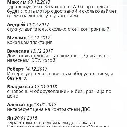
Максим
09.12.2017
здравствуйте я с Казахстана г.Атбасар сколько
будет стоить мотор с доставкой и сколько займет
время на доставку. с уважением.
Андрей
11.12.2017
стукнул двигатель. сколько стоит контрактный.
Михаил
12.12.2017
Какая комплектация.
Вячеслав
13.12.2017
Двигатель полный свап-комплект. Двигатель с
навесным, ЭБУ, косой.
Роберт
14.12.2017
Интересует цена с навесным оборудованием, и
без него.
Владислав
18.01.2018
с навесным оборудованием и без , разница по
цене
Александр
18.01.2018
интересует цена на контрактный ДВС
Ян
20.01.2018
Здравствуйте ,возможна ли доставка до