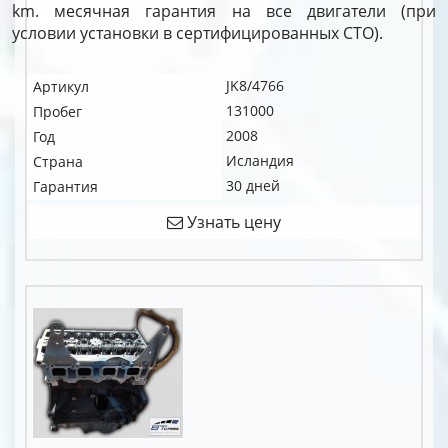
km. месячная гарантия на все двигатели (при
условии установки в сертифицированных СТО).
JK8/4766
Артикул
131000
Пробег
2008
Год
Исландия
Страна
30 дней
Гарантия
Узнать цену