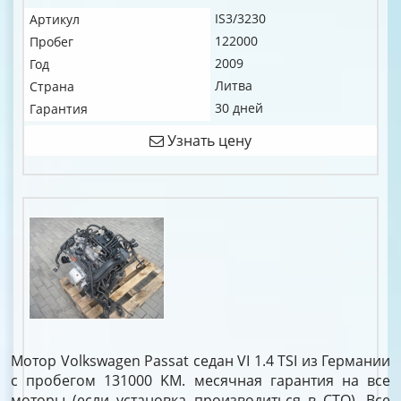
IS3/3230
Артикул
122000
Пробег
2009
Год
Литва
Страна
30 дней
Гарантия
Узнать цену
Мотор Volkswagen Passat седан VI 1.4 TSI из Германии
с пробегом 131000 KM. месячная гарантия на все
моторы (если установка производиться в СТО). Все