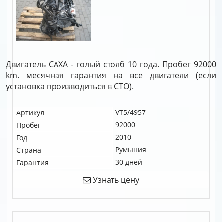
Двигатель CAXA - голый столб 10 года. Пробег 92000
km. месячная гарантия на все двигатели (если
установка производиться в СТО).
VT5/4957
Артикул
92000
Пробег
2010
Год
Румыния
Страна
30 дней
Гарантия
Узнать цену