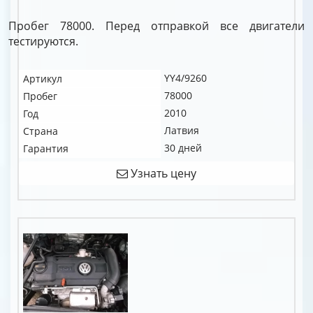
Пробег 78000. Перед отправкой все двигатели
тестируются.
YY4/9260
Артикул
78000
Пробег
2010
Год
Латвия
Страна
30 дней
Гарантия
Узнать цену