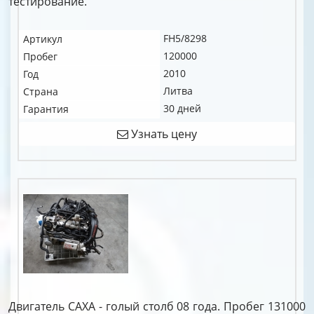
тестирование.
FH5/8298
Артикул
120000
Пробег
2010
Год
Литва
Страна
30 дней
Гарантия
Узнать цену
Двигатель CAXA - голый столб 08 года. Пробег 131000