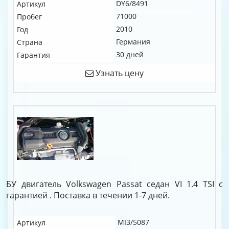
DY6/8491
Артикул
71000
Пробег
2010
Год
Германия
Страна
30 дней
Гарантия
Узнать цену
БУ двигатель Volkswagen Passat седан VI 1.4 TSI c
гарантией . Поставка в течении 1-7 дней.
MI3/5087
Артикул