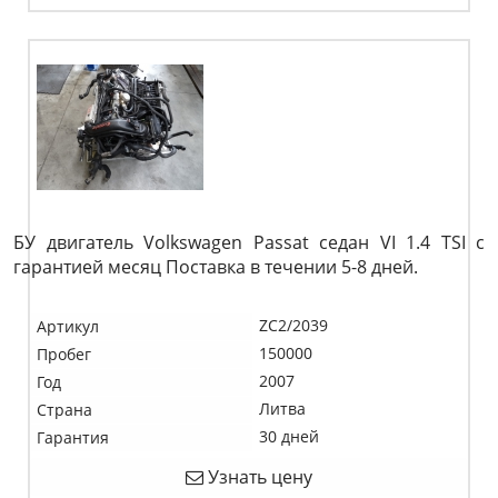
БУ двигатель Volkswagen Passat седан VI 1.4 TSI c
гарантией месяц Поставка в течении 5-8 дней.
ZC2/2039
Артикул
150000
Пробег
2007
Год
Литва
Страна
30 дней
Гарантия
Узнать цену