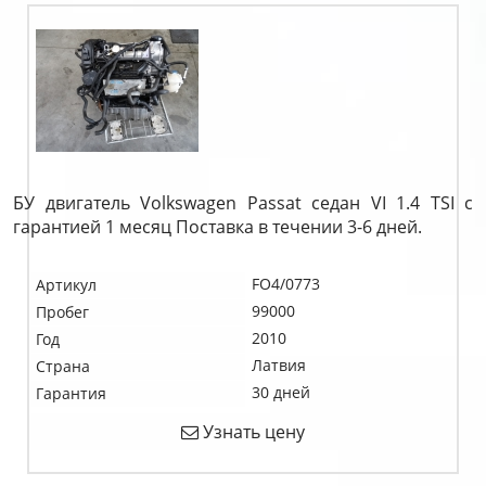
БУ двигатель Volkswagen Passat седан VI 1.4 TSI c
гарантией 1 месяц Поставка в течении 3-6 дней.
FO4/0773
Артикул
99000
Пробег
2010
Год
Латвия
Страна
30 дней
Гарантия
Узнать цену