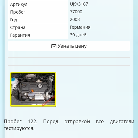
UJ9/3167
Артикул
77000
Пробег
2008
Год
Германия
Страна
30 дней
Гарантия
Узнать цену
Пробег 122. Перед отправкой все двигатели
тестируются.