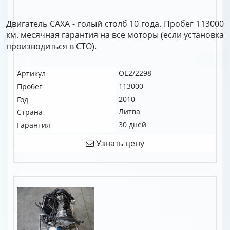
Двигатель CAXA - голый столб 10 года. Пробег 113000
км. месячная гарантия на все моторы (если установка
производиться в СТО).
OE2/2298
Артикул
113000
Пробег
2010
Год
Литва
Страна
30 дней
Гарантия
Узнать цену