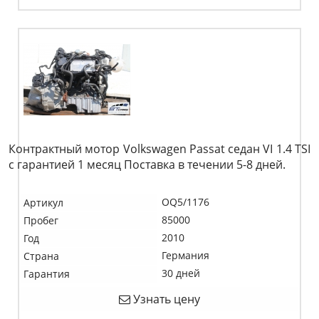
Контрактный мотор Volkswagen Passat седан VI 1.4 TSI
c гарантией 1 месяц Поставка в течении 5-8 дней.
OQ5/1176
Артикул
85000
Пробег
2010
Год
Германия
Страна
30 дней
Гарантия
Узнать цену