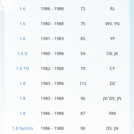
1.6
1986 - 1988
72
RL
1.6
1980 - 1988
75
WV; YN
1.6
1981 - 1983
85
YP
1.6 D
1980 - 1988
54
CR; JK
1.6 TD
1982 - 1988
70
CY
1.8
1983 - 1988
112
DZ
1.8
1983 - 1988
90
JV; DS; JN
1.8
1986 - 1988
87
RM
1.8 Syncro
1986 - 1988
90
DS; JN