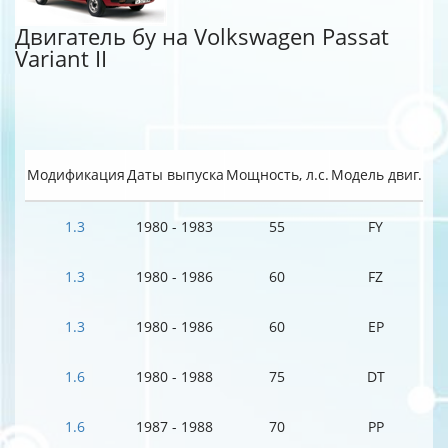
Двигатель бу на Volkswagen Passat
Variant II
Модификация
Даты выпуска
Мощность, л.с.
Модель двиг.
1.3
1980 - 1983
55
FY
1.3
1980 - 1986
60
FZ
1.3
1980 - 1986
60
EP
1.6
1980 - 1988
75
DT
1.6
1987 - 1988
70
PP