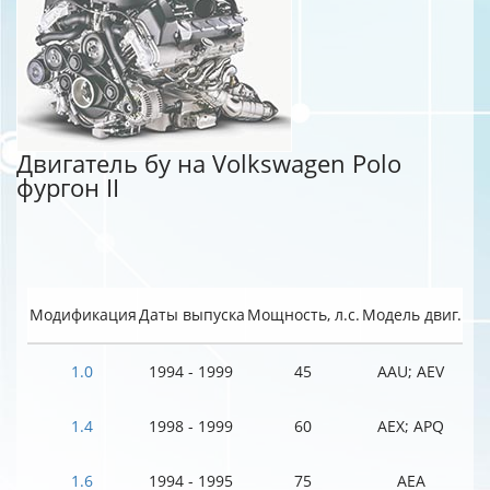
Двигатель бу на Volkswagen Polo
фургон II
Модификация
Даты выпуска
Мощность, л.с.
Модель двиг.
1.0
1994 - 1999
45
AAU; AEV
1.4
1998 - 1999
60
AEX; APQ
1.6
1994 - 1995
75
AEA