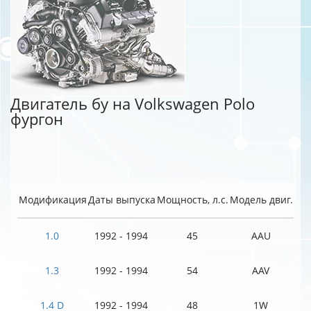
Двигатель бу на Volkswagen Polo
фургон
Модификация
Даты выпуска
Мощность, л.с.
Модель двиг.
1.0
1992 - 1994
45
AAU
1.3
1992 - 1994
54
AAV
1.4 D
1992 - 1994
48
1W