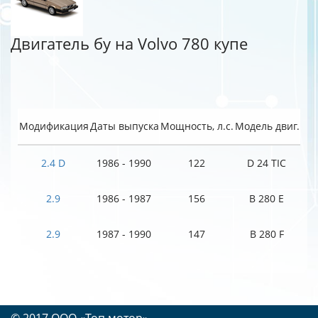
Двигатель бу на Volvo 780 купе
Модификация
Даты выпуска
Мощность, л.с.
Модель двиг.
2.4 D
1986 - 1990
122
D 24 TIC
2.9
1986 - 1987
156
B 280 E
2.9
1987 - 1990
147
B 280 F