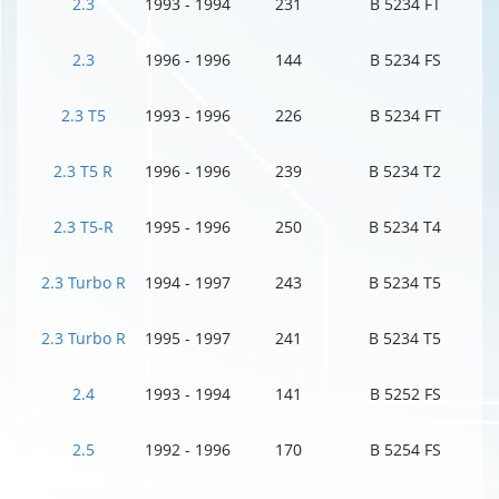
2.3
1993 - 1994
231
B 5234 FT
2.3
1996 - 1996
144
B 5234 FS
2.3 T5
1993 - 1996
226
B 5234 FT
2.3 T5 R
1996 - 1996
239
B 5234 T2
2.3 T5-R
1995 - 1996
250
B 5234 T4
2.3 Turbo R
1994 - 1997
243
B 5234 T5
2.3 Turbo R
1995 - 1997
241
B 5234 T5
2.4
1993 - 1994
141
B 5252 FS
2.5
1992 - 1996
170
B 5254 FS