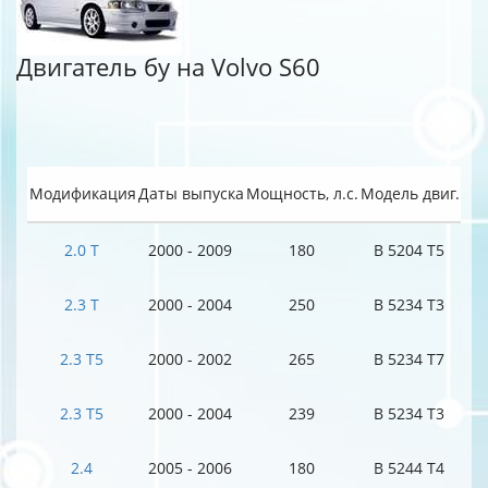
Двигатель бу на Volvo S60
Модификация
Даты выпуска
Мощность, л.с.
Модель двиг.
2.0 T
2000 - 2009
180
B 5204 T5
2.3 T
2000 - 2004
250
B 5234 T3
2.3 T5
2000 - 2002
265
B 5234 T7
2.3 T5
2000 - 2004
239
B 5234 T3
2.4
2005 - 2006
180
B 5244 T4