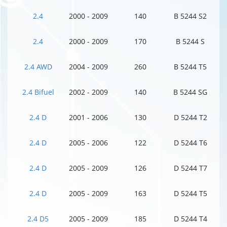
2.4
2000 - 2009
140
B 5244 S2
2.4
2000 - 2009
170
B 5244 S
2.4 AWD
2004 - 2009
260
B 5244 T5
2.4 Bifuel
2002 - 2009
140
B 5244 SG
2.4 D
2001 - 2006
130
D 5244 T2
2.4 D
2005 - 2006
122
D 5244 T6
2.4 D
2005 - 2009
126
D 5244 T7
2.4 D
2005 - 2009
163
D 5244 T5
2.4 D5
2005 - 2009
185
D 5244 T4