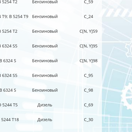
B 5254 T2
Бензиновый
C_59
 T9; B 5254 T9
Бензиновый
C_24
B 5254 T2
Бензиновый
C[N, Y]59
B 6324 S5
Бензиновый
C[N, Y]95
B 6324 S
Бензиновый
C[N, Y]98
B 6324 S5
Бензиновый
C_95
B 6324 S
Бензиновый
C_98
D 5244 T5
Дизель
C_69
 5244 T18
Дизель
C_30