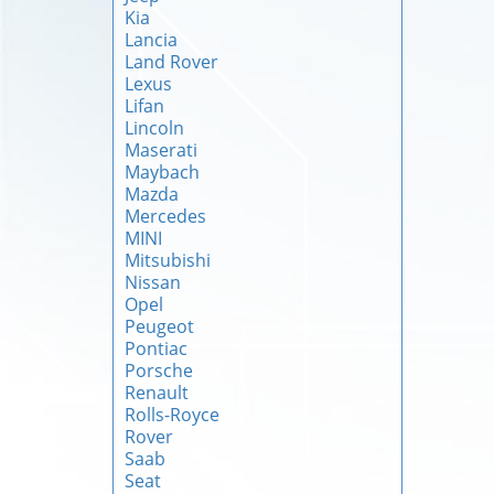
Kia
Lancia
Land Rover
Lexus
Lifan
Lincoln
Maserati
Maybach
Mazda
Mercedes
MINI
Mitsubishi
Nissan
Opel
Peugeot
Pontiac
Porsche
Renault
Rolls-Royce
Rover
Saab
Seat