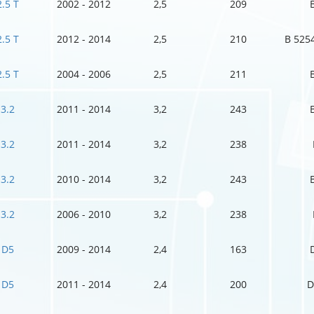
2.5 T
2002 - 2012
2,5
209
2.5 T
2012 - 2014
2,5
210
B 5254
2.5 T
2004 - 2006
2,5
211
3.2
2011 - 2014
3,2
243
3.2
2011 - 2014
3,2
238
3.2
2010 - 2014
3,2
243
3.2
2006 - 2010
3,2
238
D5
2009 - 2014
2,4
163
D5
2011 - 2014
2,4
200
D