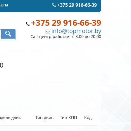
+375 29 916-66-39
АКТЫ
+375 29 916-66-39
info@topmotor.by
Call-центр работает с 8:00 до 20:00
90
дель двиг.
Тип двиг.
Тип КПП
Код