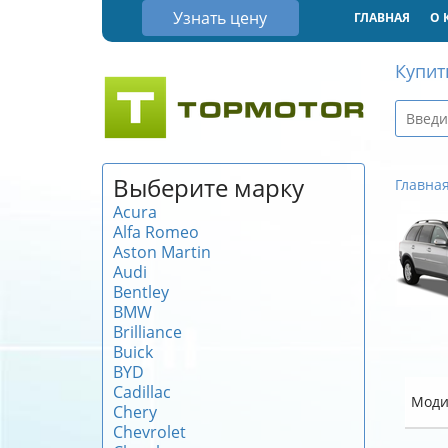
Узнать цену
ГЛАВНАЯ
О 
Купит
Выберите марку
Главна
Acura
Alfa Romeo
Aston Martin
Audi
Bentley
BMW
Brilliance
Buick
BYD
Cadillac
Моди
Chery
Chevrolet