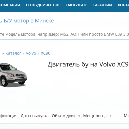
КОМПАНИИ
СОТРУДНИЧЕСТВО
КАК КУПИТЬ
ГАРАНТИИ
КОНТ
ь Б/У мотор в Минске
я
Каталог
Volvo
XC90
Двигатель бу на Volvo XC
фикация
Даты выпуска
Объем двиг. л
Мощность, л.с.
Мо