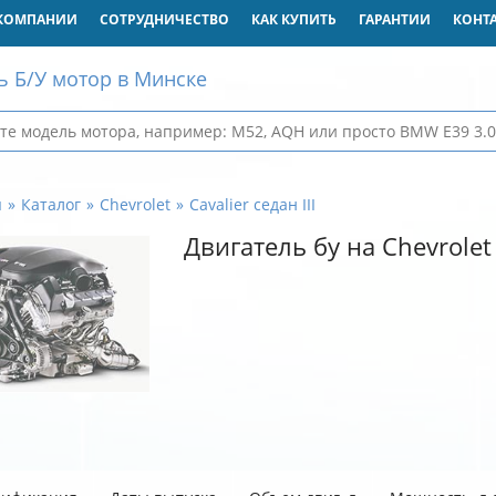
КОМПАНИИ
СОТРУДНИЧЕСТВО
КАК КУПИТЬ
ГАРАНТИИ
КОНТ
ь Б/У мотор в Минске
я
Каталог
Chevrolet
Cavalier седан III
Двигатель бу на Chevrolet C