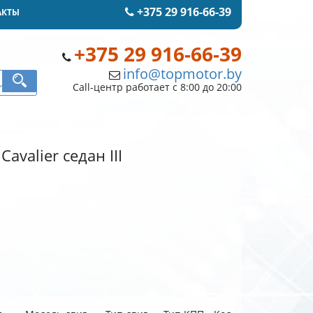
+375 29 916-66-39
АКТЫ
+375 29 916-66-39
info@topmotor.by
Call-центр работает с 8:00 до 20:00
avalier седан III