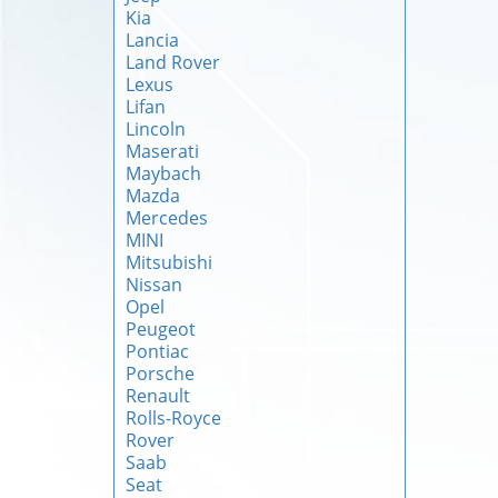
Kia
Lancia
Land Rover
Lexus
Lifan
Lincoln
Maserati
Maybach
Mazda
Mercedes
MINI
Mitsubishi
Nissan
Opel
Peugeot
Pontiac
Porsche
Renault
Rolls-Royce
Rover
Saab
Seat