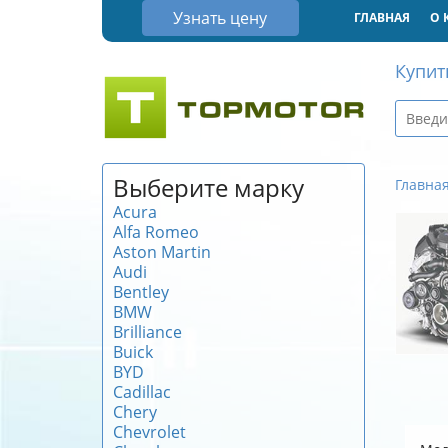
Узнать цену
ГЛАВНАЯ
О 
Купит
Выберите марку
Главна
Acura
Alfa Romeo
Aston Martin
Audi
Bentley
BMW
Brilliance
Buick
BYD
Cadillac
Chery
Chevrolet