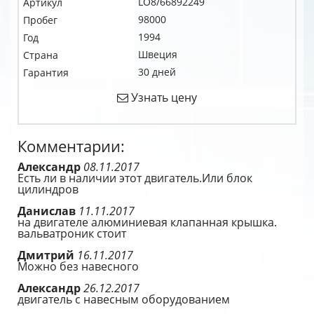
LO8/66892249
Артикул
98000
Пробег
1994
Год
Швеция
Страна
30 дней
Гарантия
Узнать цену
Комментарии:
Александр
08.11.2017
Есть ли в наличии этот двигатель.Или блок
цилиндров
Данислав
11.11.2017
на двигателе алюминиевая клапанная крышка.
вальватроник стоит
Дмитрий
16.11.2017
Можно без навесного
Александр
26.12.2017
двигатель с навесным оборудованием