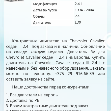
2.4 i
Модификация
1994 - 2004
Даты выпуска
2,4
Объем
LD9
Двигатель
Контрактные двигатели на Chevrolet Cavalier
седан III 2.4 i под заказа и в наличии. Обновление
на складе каждую неделю. Двигатель бу для
Chevrolet Cavalier седан III 2.4 i из Европы. Купить
двигатель на Chevrolet Cavalier седан III 2.4 i с
навесным и без навесного оборудования. Закзать
можно по телефону: +375 29 916-66-39 или
оставить заявку на сайте.
Наши достоинства перед конкурентами:
Все двигатели из европы
Доставка по РБ
Возим контрактные двигатели под заказ