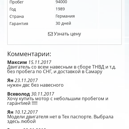
94000
Пробег
1989
Год
Германия
Страна
30 дней
Гарантия
Узнать цену
Комментарии:
Максим
15.11.2017
Двигатель со всем навесным в сборе ТНВД и т.д.
без пробега по СНГ, и доставкой в Самару
Ян
23.11.2017
нужен двс без навесного
Всеволод
30.11.2017
Хочу купить мотор с небольшим пробегом и
гарантией !!!!!
Ян
10.12.2017
Модели двигателя нет в Тех паспорте. Выбрала
здесь любой