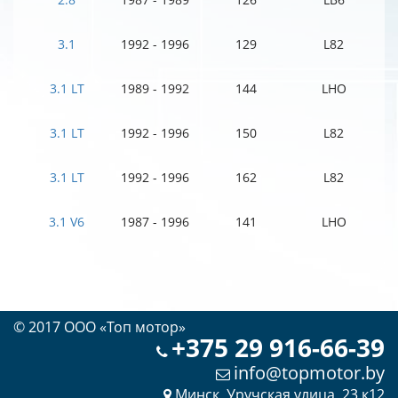
3.1
1992 - 1996
129
L82
3.1 LT
1989 - 1992
144
LHO
3.1 LT
1992 - 1996
150
L82
3.1 LT
1992 - 1996
162
L82
3.1 V6
1987 - 1996
141
LHO
© 2017 OOO «Топ мотор»
+375 29 916-66-39
info@topmotor.by
Минск, Уручская улица, 23 к12