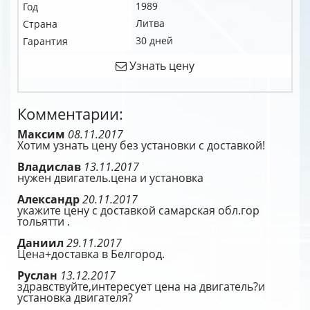
1989
Год
Литва
Страна
30 дней
Гарантия
Узнать цену
Комментарии:
Максим
08.11.2017
Хотим узнать цену без установки с доставкой!
Владислав
13.11.2017
нужен двигатель.цена и установка
Александр
20.11.2017
укажите цену с доставкой самарская обл.гор
тольятти .
Даниил
29.11.2017
Цена+доставка в Белгород.
Руслан
13.12.2017
здравствуйте,интересует цена на двигатель?и
установка двигателя?