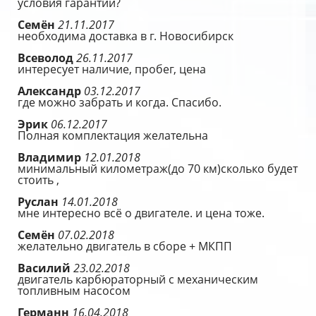
условия гарантии?
Семён
21.11.2017
необходима доставка в г. Новосибирск
Всеволод
26.11.2017
интересует наличие, пробег, цена
Александр
03.12.2017
где можно забрать и когда. Спасибо.
Эрик
06.12.2017
Полная комплектация желательна
Владимир
12.01.2018
минимальный километраж(до 70 км)сколько будет
стоить ,
Руслан
14.01.2018
мне интересно всё о двигателе. и цена тоже.
Семён
07.02.2018
желательно двигатель в сборе + МКПП
Василий
23.02.2018
двигатель карбюраторный с механическим
топливным насосом
Германн
16.04.2018