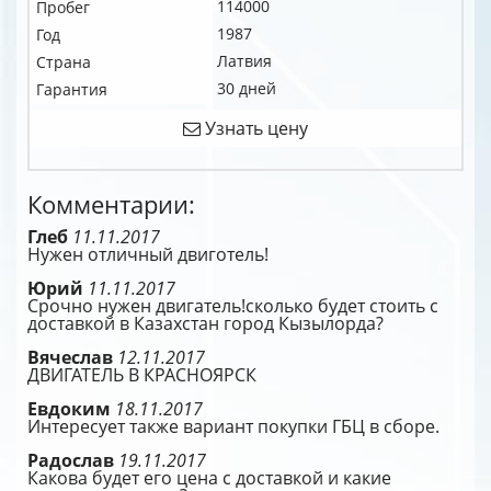
114000
Пробег
1987
Год
Латвия
Страна
30 дней
Гарантия
Узнать цену
Комментарии:
Глеб
11.11.2017
Нужен отличный двиготель!
Юрий
11.11.2017
Срочно нужен двигатель!сколько будет стоить с
доставкой в Казахстан город Кызылорда?
Вячеслав
12.11.2017
ДВИГАТЕЛЬ В КРАСНОЯРСК
Евдоким
18.11.2017
Интересует также вариант покупки ГБЦ в сборе.
Радослав
19.11.2017
Какова будет его цена с доставкой и какие