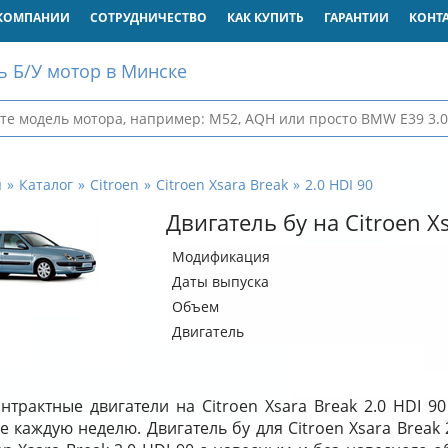
КОМПАНИИ
СОТРУДНИЧЕСТВО
КАК КУПИТЬ
ГАРАНТИИ
КОНТ
ь Б/У мотор в Минске
я
Каталог
Citroen
Citroen Xsara Break
2.0 HDI 90
Двигатель бу на Citroen Xs
Модификация
Даты выпуска
Объем
Двигатель
нтрактные двигатели на Citroen Xsara Break 2.0 HDI 9
е каждую неделю. Двигатель бу для Citroen Xsara Break 