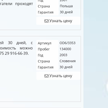
Год
гатели проходят
Польша
Страна
30 дней
Гарантия
Узнать цену
ией 30 дней, с
OD6/3353
Артикул
тоимость можно
134000
Пробег
5 29 916-66-39.
2003
Год
Словения
Страна
30 дней
Гарантия
Узнать цену