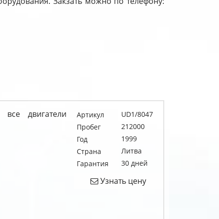
оборудования. Закзать можно по телефону:
 все двигатели
UD1/8047
Артикул
212000
Пробег
1999
Год
Литва
Страна
30 дней
Гарантия
Узнать цену