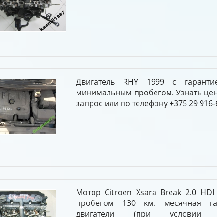
Двигатель RHY 1999 с гарант
минимальным пробегом. Узнать цен
запрос или по телефону +375 29 916-
Мотор Citroen Xsara Break 2.0 HD
пробегом 130 км. месячная г
двигатели (при условии 