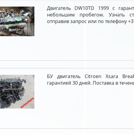
Двигатель DW10TD 1999 с гарант
небольшим пробегом. Узнать с
отправив запрос или по телефону +37
БУ двигатель Citroen Xsara Bre
гарантией 30 дней. Поставка в течени