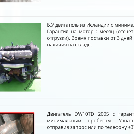
Б.У двигатель из Исландии с миним
Гарантия на мотор : месяц (отсчет
отгрузки). Время поставки от 3 дней
наличия на складе.
Двигатель DW10TD 2005 с гарант
минимальным пробегом. Узна
отправив запрос или по телефону +37