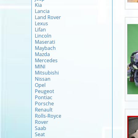
Kia
Lancia
Land Rover
Lexus
Lifan
Lincoln
Maserati
Maybach
Mazda
Mercedes
MINI
Mitsubishi
Nissan
Opel
Peugeot
Pontiac
Porsche
Renault
Rolls-Royce
Rover
Saab
Seat