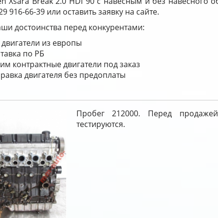
en Xsara Break 2.0 HDI 90 с навесным и без навесного 
29 916-66-39 или оставить заявку на сайте.
ши достоинства перед конкурентами:
 двигатели из европы
тавка по РБ
им контрактные двигатели под заказ
равка двигателя без предоплаты
Пробег 212000. Перед продажей
тестируются.