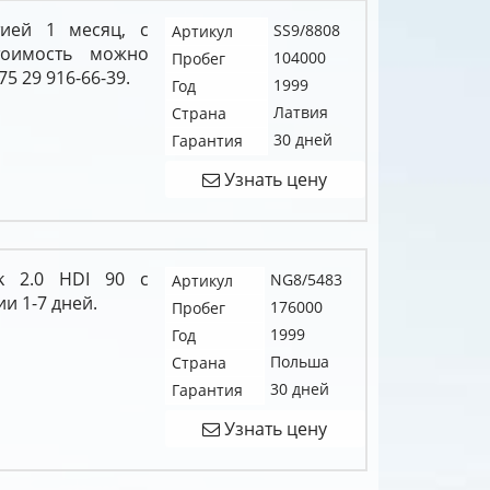
ией 1 месяц, с
SS9/8808
Артикул
тоимость можно
104000
Пробег
5 29 916-66-39.
1999
Год
Латвия
Страна
30 дней
Гарантия
Узнать цену
ak 2.0 HDI 90 c
NG8/5483
Артикул
и 1-7 дней.
176000
Пробег
1999
Год
Польша
Страна
30 дней
Гарантия
Узнать цену