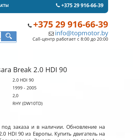
+375 29 916-66-39
АКТЫ
+375 29 916-66-39
info@topmotor.by
Call-центр работает с 8:00 до 20:00
ara Break 2.0 HDI 90
2.0 HDI 90
1999 - 2005
2,0
RHY (DW10TD)
0 под заказа и в наличии. Обновление на
2.0 HDI 90 из Европы. Купить двигатель на