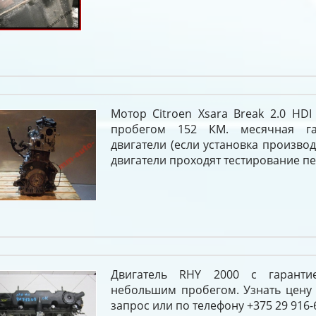
Мотор Citroen Xsara Break 2.0 HD
пробегом 152 КМ. месячная г
двигатели (если установка производ
двигатели проходят тестирование п
Двигатель RHY 2000 с гарант
небольшим пробегом. Узнать цену
запрос или по телефону +375 29 916-