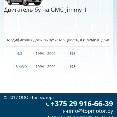
Двигатель бу на GMC Jimmy II
Модификация
Даты выпуска
Мощность, л.с.
Модель двиг.
4.3
1994 - 2002
193
4.3 4WD
1994 - 2002
193
© 2017 OOO «Топ мотор»
+375 29 916-66-39
info@topmotor.by