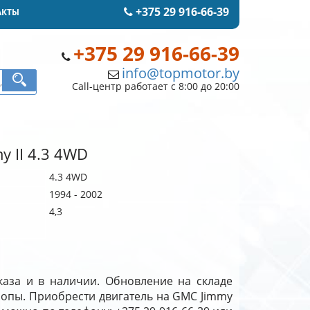
+375 29 916-66-39
АКТЫ
+375 29 916-66-39
info@topmotor.by
Call-центр работает с 8:00 до 20:00
y II 4.3 4WD
4.3 4WD
1994 - 2002
4,3
каза и в наличии. Обновление на складе
вропы. Приобрести двигатель на GMC Jimmy