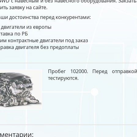
3 4WD с навесным и без навесного оборудования. Закзать
ить заявку на сайте.
ши достоинства перед конкурентами:
 двигатели из европы
тавка по РБ
им контрактные двигатели под заказ
равка двигателя без предоплаты
Пробег 102000. Перед отправкой
тестируются.
ментарии: