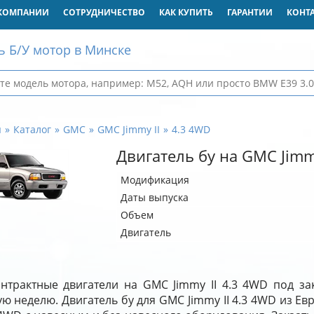
КОМПАНИИ
СОТРУДНИЧЕСТВО
КАК КУПИТЬ
ГАРАНТИИ
КОНТ
ь Б/У мотор в Минске
я
Каталог
GMC
GMC Jimmy II
4.3 4WD
Двигатель бу на GMC Jimm
Модификация
Даты выпуска
Объем
Двигатель
нтрактные двигатели на GMC Jimmy II 4.3 4WD под за
ю неделю. Двигатель бу для GMC Jimmy II 4.3 4WD из Е