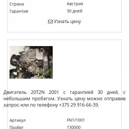
Австрия
Страна
30 дней
Гарантия
Узнать цену
Двигатель 20T2N 2001 с гарантией 30 дней, с
небольшим пробегом. Узнать цену можно отправив
запрос или по телефону +375 29 916-66-39.
FN1/1001
Артикул
130000
Пробег