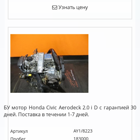
Узнать цену
БУ мотор Honda Civic Aerodeck 2.0 i D c гарантией 30
дней. Поставка в течении 1-7 дней.
AY1/8223
Артикул
183000
Пробег