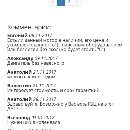
(current)
<
1
2
>
Комментарии:
Евгений
08.11.2017
Есть ли данный мотор в наличии, его цена и
укомплектованность! (с навесным оборудованием
или без? если без сколько будет стоить "С")
Александр
09.11.2017
Двигатель без навесного
Анатолий
21.11.2017
можно свежее годом
Валентин
21.11.2017
Интересует стоимость, и срок гарантии?
Анатолий
28.11.2017
Здравствуйте! Возможно у Вас есть ГБЦ на этот
ДВС?
Всеволод
01.01.2018
Нужен шкив коленвала