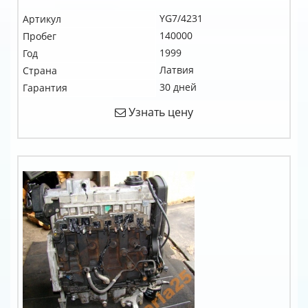
YG7/4231
Артикул
140000
Пробег
1999
Год
Латвия
Страна
30 дней
Гарантия
Узнать цену