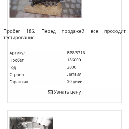
Пробег 186. Перед продажей все проходит
тестирование.
BP8/3716
Артикул
186000
Пробег
2000
Год
Латвия
Страна
30 дней
Гарантия
Узнать цену