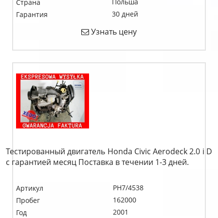
Польша
Страна
30 дней
Гарантия
Узнать цену
Тестированный двигатель Honda Civic Aerodeck 2.0 i D
c гарантией месяц Поставка в течении 1-3 дней.
PH7/4538
Артикул
162000
Пробег
2001
Год