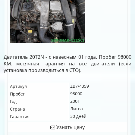
Двигатель 20T2N - с навесным 01 года. Пробег 98000
KM. месячная гарантия на все двигатели (если
установка производиться в СТО).
ZB7/4359
Артикул
98000
Пробег
2001
Год
Литва
Страна
30 дней
Гарантия
Узнать цену