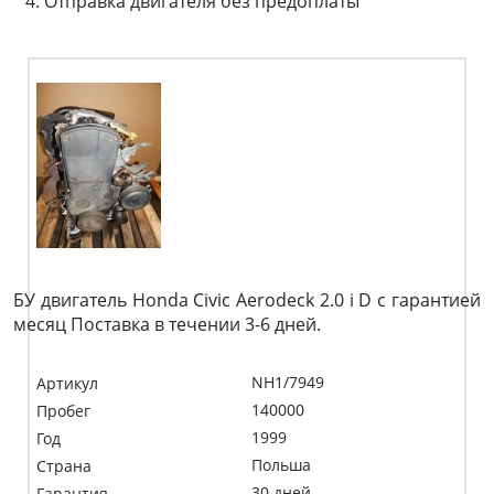
Отправка двигателя без предоплаты
БУ двигатель Honda Civic Aerodeck 2.0 i D c гарантией
месяц Поставка в течении 3-6 дней.
NH1/7949
Артикул
140000
Пробег
1999
Год
Польша
Страна
30 дней
Гарантия