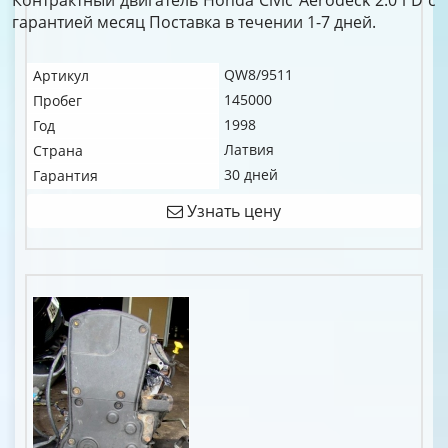
Контрактный двигатель Honda Civic Aerodeck 2.0 i D c
гарантией месяц Поставка в течении 1-7 дней.
QW8/9511
Артикул
145000
Пробег
1998
Год
Латвия
Страна
30 дней
Гарантия
Узнать цену