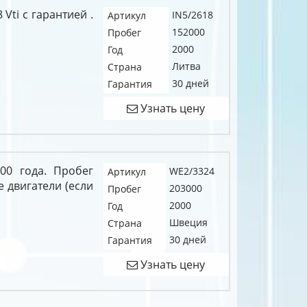
 Vti c гарантией .
IN5/2618
Артикул
152000
Пробег
2000
Год
Литва
Страна
30 дней
Гарантия
Узнать цену
00 года. Пробег
WE2/3324
Артикул
е двигатели (если
203000
Пробег
2000
Год
Швеция
Страна
30 дней
Гарантия
Узнать цену