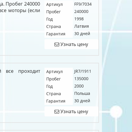
да. Пробег 240000
FF9/7034
Артикул
все моторы (если
240000
Пробег
1998
Год
Латвия
Страна
30 дней
Гарантия
Узнать цену
й все проходит
JR7/1911
Артикул
135000
Пробег
2000
Год
Польша
Страна
30 дней
Гарантия
Узнать цену