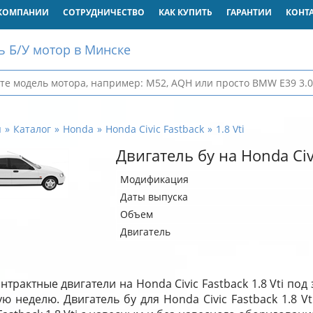
КОМПАНИИ
СОТРУДНИЧЕСТВО
КАК КУПИТЬ
ГАРАНТИИ
КОНТ
ь Б/У мотор в Минске
я
Каталог
Honda
Honda Civic Fastback
1.8 Vti
Двигатель бу на Honda Civi
Модификация
Даты выпуска
Объем
Двигатель
нтрактные двигатели на Honda Civic Fastback 1.8 Vti под
ю неделю. Двигатель бу для Honda Civic Fastback 1.8 