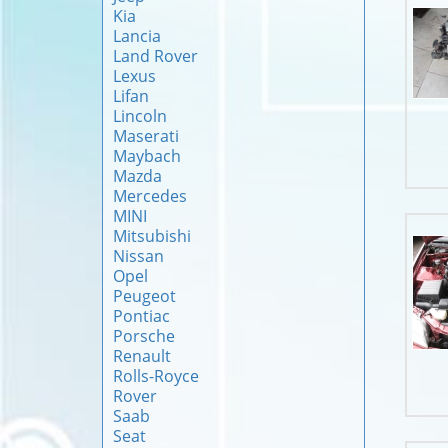
Kia
Lancia
Land Rover
Lexus
Lifan
Lincoln
Maserati
Maybach
Mazda
Mercedes
MINI
Mitsubishi
Nissan
Opel
Peugeot
Pontiac
Porsche
Renault
Rolls-Royce
Rover
Saab
Seat