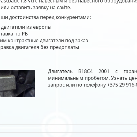
 Fastback 1.8 Vti с навесным и без навесного оборудовани
 или оставить заявку на сайте.
ши достоинства перед конкурентами:
 двигатели из европы
тавка по РБ
им контрактные двигатели под заказ
равка двигателя без предоплаты
Двигатель B18C4 2001 с гара
минимальным пробегом. Узнать цен
запрос или по телефону +375 29 916-