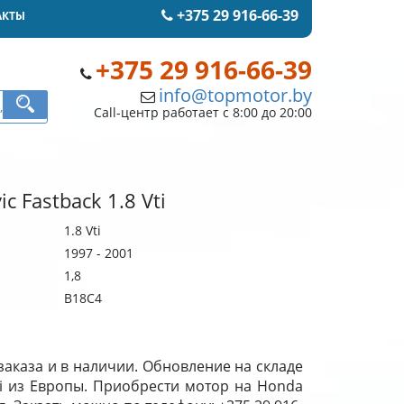
+375 29 916-66-39
АКТЫ
+375 29 916-66-39
info@topmotor.by
Call-центр работает с 8:00 до 20:00
c Fastback 1.8 Vti
1.8 Vti
1997 - 2001
1,8
B18C4
 заказа и в наличии. Обновление на складе
Vti из Европы. Приобрести мотор на Honda