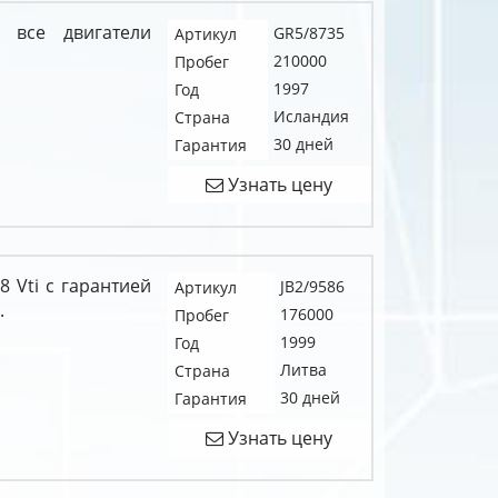
 все двигатели
GR5/8735
Артикул
210000
Пробег
1997
Год
Исландия
Страна
30 дней
Гарантия
Узнать цену
8 Vti c гарантией
JB2/9586
Артикул
.
176000
Пробег
1999
Год
Литва
Страна
30 дней
Гарантия
Узнать цену