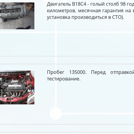
Двигатель B18C4 - голый столб 98 го
километров. месячная гарантия на 
установка производиться в СТО).
Пробег 135000. Перед отправко
тестирование.