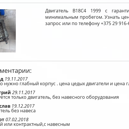
Двигатель B18C4 1999 с гарант
минимальным пробегом. Узнать цен
запрос или по телефону +375 29 916-
ментарии:
ид
19.11.2017
о нужно глабный корпус . цена цедых двигатели и цена 
трий
29.11.2017
ется только двигатель, без навесного оборудования
слав
19.12.2017
тель без навеса
рт
07.02.2018
й или контрактный,с навесным