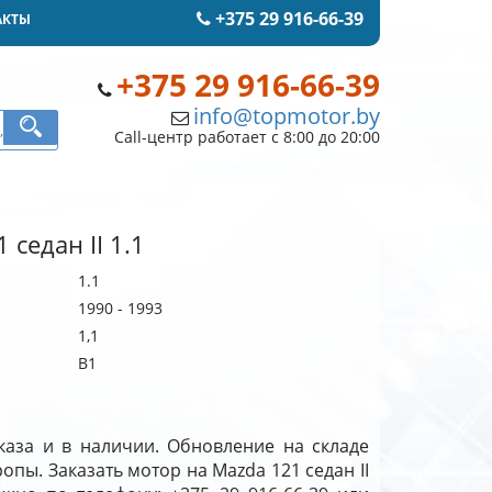
+375 29 916-66-39
АКТЫ
+375 29 916-66-39
info@topmotor.by
Call-центр работает с 8:00 до 20:00
 седан II 1.1
1.1
1990 - 1993
1,1
B1
аказа и в наличии. Обновление на складе
ропы. Заказать мотор на Mazda 121 седан II