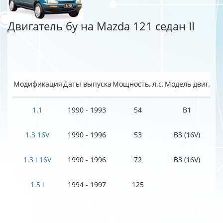
Двигатель бу на Mazda 121 седан II
Модификация
Даты выпуска
Мощность, л.с.
Модель двиг.
1.1
1990 - 1993
54
B1
1.3 16V
1990 - 1996
53
B3 (16V)
1.3 i 16V
1990 - 1996
72
B3 (16V)
1.5 i
1994 - 1997
125