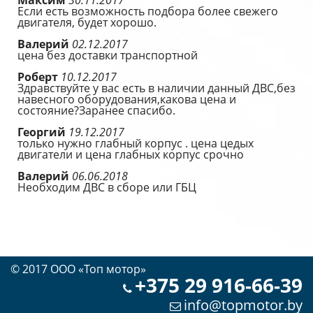
Максим
30.11.2017
Если есть возможность подбора более свежего
двигателя, будет хорошо.
Валерий
02.12.2017
цена без доставки транспортной
Роберт
10.12.2017
Здравствуйте у вас есть в наличии данный ДВС,без
навесного оборудования,какова цена и
состояние?Заранее спасибо.
Георгий
19.12.2017
только нужно глабный корпус . цена цедых
двигатели и цена глабных корпус срочно
Валерий
06.06.2018
Необходим ДВС в сборе или ГБЦ
© 2017 OOO «Топ мотор»
+375 29 916-66-39
info@topmotor.by