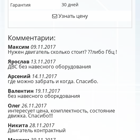
30 дней
Гарантия
Узнать цену
Комментарии:
Максим
09.11.2017
Нужен двигатель сколько стоит? ??либо Гбц !
Ярослав
13.11.2017
ДВС без навесного оборудования
Арсений
14.11.2017
где можно забрать и когда. Спасибо.
Валентин
19.11.2017
без навесного оборкдования
Олег
26.11.2017
интересует цена, комплектность, состояние
движка. Спасибо!!!
Никита
28.11.2017
Двигатель контрактный