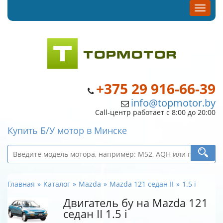
+375 29 916-66-39
info@topmotor.by
Call-центр работает с 8:00 до 20:00
Купить Б/У мотор в Минске
Главная
Каталог
Mazda
Mazda 121 седан II
1.5 i
Двигатель бу на Mazda 121
седан II 1.5 i