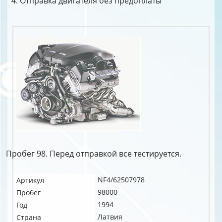
Отправка двигателя без предоплаты
Пробег 98. Перед отправкой все тестируется.
NF4/62507978
Артикул
98000
Пробег
1994
Год
Латвия
Страна