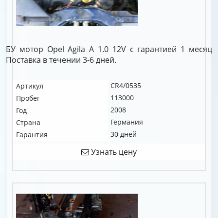
БУ мотор Opel Agila A 1.0 12V c гарантией 1 месяц
Поставка в течении 3-6 дней.
CR4/0535
Артикул
113000
Пробег
2008
Год
Германия
Страна
30 дней
Гарантия
Узнать цену