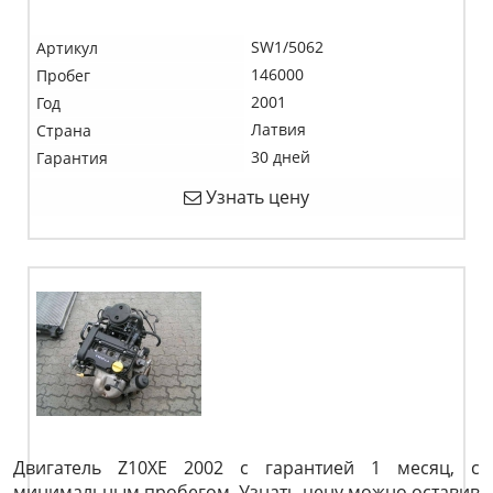
SW1/5062
Артикул
146000
Пробег
2001
Год
Латвия
Страна
30 дней
Гарантия
Узнать цену
Двигатель Z10XE 2002 с гарантией 1 месяц, с
минимальным пробегом. Узнать цену можно оставив