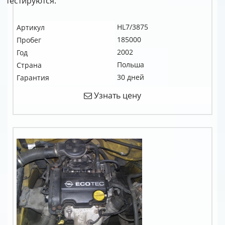
тестируются.
HL7/3875
Артикул
185000
Пробег
2002
Год
Польша
Страна
30 дней
Гарантия
Узнать цену