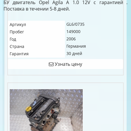
БУ двигатель Opel Agila A 1.0 12V c гарантией .
Поставка в течении 5-8 дней.
GL6/0735
Артикул
149000
Пробег
2006
Год
Германия
Страна
30 дней
Гарантия
Узнать цену