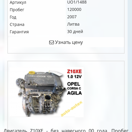
UO1/1488
Артикул
120000
Пробег
2007
Год
Литва
Страна
30 дней
Гарантия
Узнать цену
Двигатель Z10XE - без навесного 00 года. Пробег