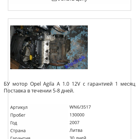
БУ мотор Opel Agila A 1.0 12V c гарантией 1 месяц
Поставка в течении 5-8 дней.
WN6/3517
Артикул
130000
Пробег
2007
Год
Литва
Страна
30 дней
Гарантия