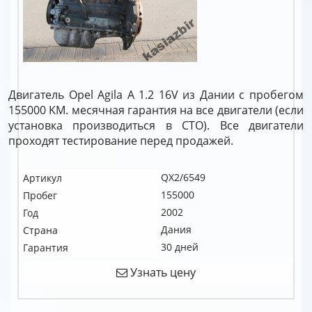
Двигатель Opel Agila A 1.2 16V из Дании с пробегом
155000 KM. месячная гарантия на все двигатели (если
установка производиться в СТО). Все двигатели
проходят тестирование перед продажей.
QX2/6549
Артикул
155000
Пробег
2002
Год
Дания
Страна
30 дней
Гарантия
Узнать цену