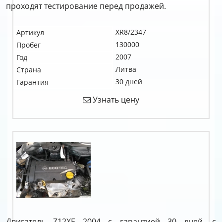
проходят тестирование перед продажей.
XR8/2347
Артикул
130000
Пробег
2007
Год
Литва
Страна
30 дней
Гарантия
Узнать цену
Двигатель Z12XE 2004 с гарантией 30 дней, с