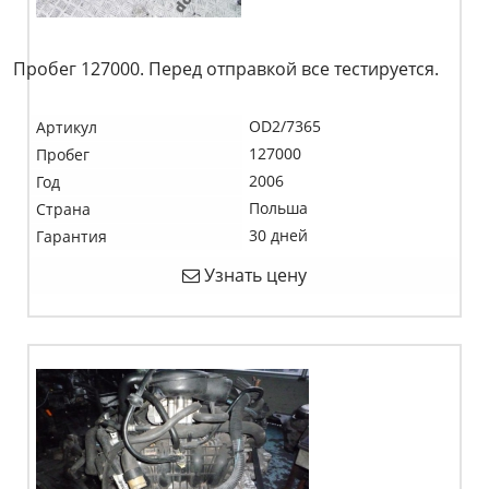
Пробег 127000. Перед отправкой все тестируется.
OD2/7365
Артикул
127000
Пробег
2006
Год
Польша
Страна
30 дней
Гарантия
Узнать цену