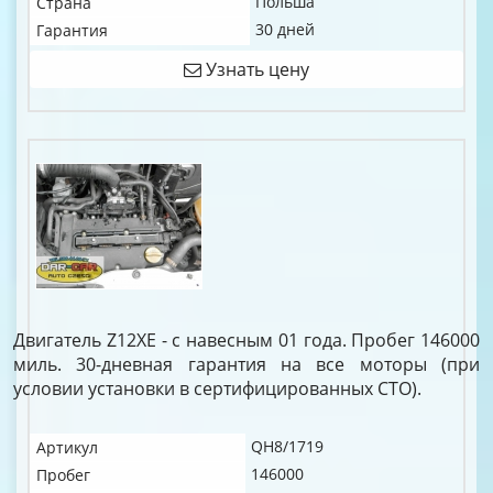
Польша
Страна
30 дней
Гарантия
Узнать цену
Двигатель Z12XE - с навесным 01 года. Пробег 146000
миль. 30-дневная гарантия на все моторы (при
условии установки в сертифицированных СТО).
QH8/1719
Артикул
146000
Пробег