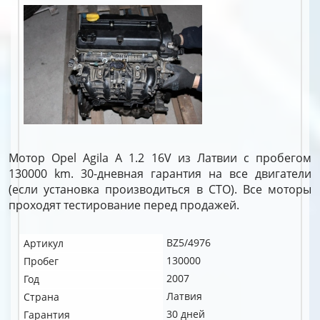
Мотор Opel Agila A 1.2 16V из Латвии с пробегом
130000 km. 30-дневная гарантия на все двигатели
(если установка производиться в СТО). Все моторы
проходят тестирование перед продажей.
BZ5/4976
Артикул
130000
Пробег
2007
Год
Латвия
Страна
30 дней
Гарантия