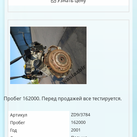
Узнать цену
Пробег 162000. Перед продажей все тестируется.
ZD9/3784
Артикул
162000
Пробег
2001
Год