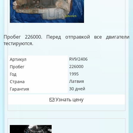
Пробег 226000. Перед отправкой все двигатели
тестируются.
RV9/2406
Артикул
226000
Пробег
1995
Год
Латвия
Страна
30 дней
Гарантия
Узнать цену