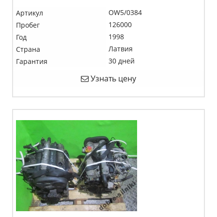
OW5/0384
Артикул
126000
Пробег
1998
Год
Латвия
Страна
30 дней
Гарантия
Узнать цену