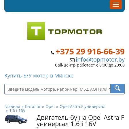
+375 29 916-66-39
info@topmotor.by
Call-центр работает с 8:00 до 20:00
Купить Б/У мотор в Минске
Главная
Каталог
Opel
Opel Astra F универсал
1.6 i 16V
Двигатель бу на Opel Astra F
универсал 1.6 i 16V