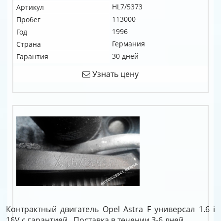
HL7/5373
Артикул
113000
Пробег
1996
Год
Германия
Страна
30 дней
Гарантия
Узнать цену
Контрактный двигатель Opel Astra F универсал 1.6 i
16V c гарантией . Поставка в течении 3-6 дней.