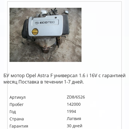
БУ мотор Opel Astra F универсал 1.6 i 16V c гарантией
месяц Поставка в течении 1-7 дней.
ZD8/6526
Артикул
142000
Пробег
1994
Год
Латвия
Страна
30 дней
Гарантия