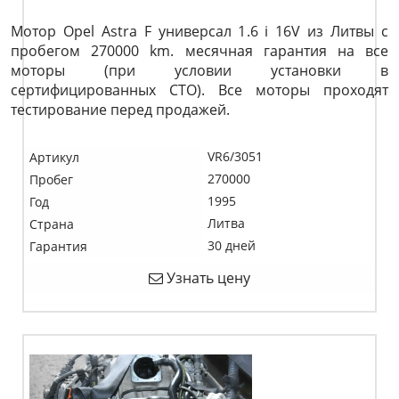
Мотор Opel Astra F универсал 1.6 i 16V из Литвы с
пробегом 270000 km. месячная гарантия на все
моторы (при условии установки в
сертифицированных СТО). Все моторы проходят
тестирование перед продажей.
VR6/3051
Артикул
270000
Пробег
1995
Год
Литва
Страна
30 дней
Гарантия
Узнать цену