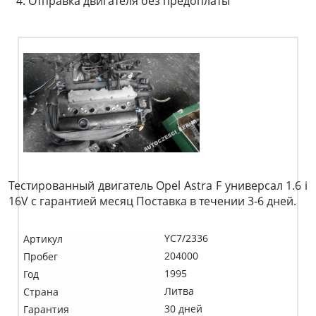
Отправка двигателя без предоплаты
Тестированный двигатель Opel Astra F универсал 1.6 i
16V c гарантией месяц Поставка в течении 3-6 дней.
YC7/2336
Артикул
204000
Пробег
1995
Год
Литва
Страна
30 дней
Гарантия