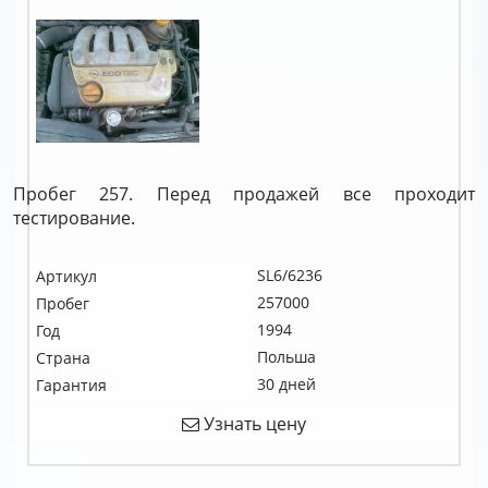
Пробег 257. Перед продажей все проходит
тестирование.
SL6/6236
Артикул
257000
Пробег
1994
Год
Польша
Страна
30 дней
Гарантия
Узнать цену