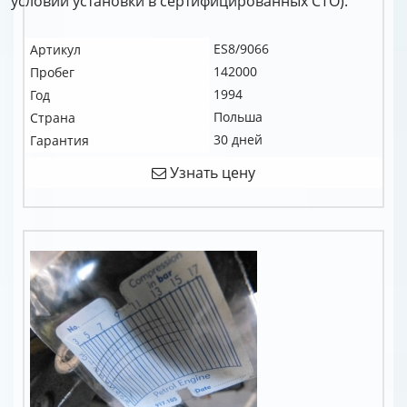
условии установки в сертифицированных СТО).
ES8/9066
Артикул
142000
Пробег
1994
Год
Польша
Страна
30 дней
Гарантия
Узнать цену