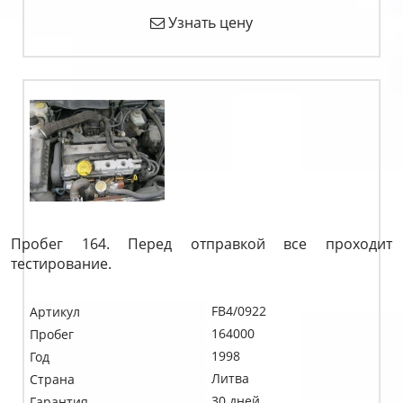
Узнать цену
Пробег 164. Перед отправкой все проходит
тестирование.
FB4/0922
Артикул
164000
Пробег
1998
Год
Литва
Страна
30 дней
Гарантия