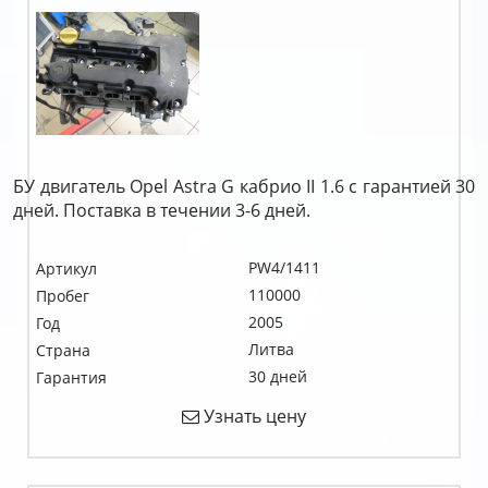
БУ двигатель Opel Astra G кабрио II 1.6 c гарантией 30
дней. Поставка в течении 3-6 дней.
PW4/1411
Артикул
110000
Пробег
2005
Год
Литва
Страна
30 дней
Гарантия
Узнать цену