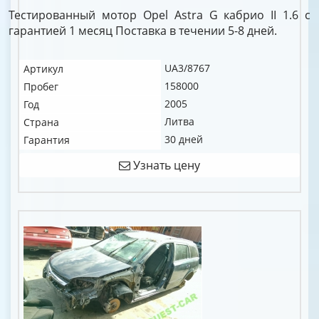
Тестированный мотор Opel Astra G кабрио II 1.6 c
гарантией 1 месяц Поставка в течении 5-8 дней.
UA3/8767
Артикул
158000
Пробег
2005
Год
Литва
Страна
30 дней
Гарантия
Узнать цену