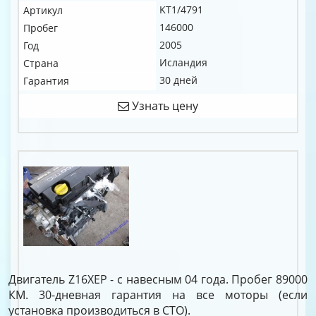
KT1/4791
Артикул
146000
Пробег
2005
Год
Исландия
Страна
30 дней
Гарантия
Узнать цену
Двигатель Z16XEP - с навесным 04 года. Пробег 89000
КМ. 30-дневная гарантия на все моторы (если
установка производиться в СТО).