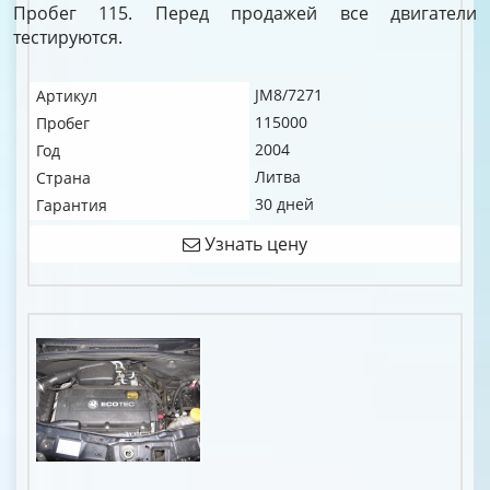
Пробег 115. Перед продажей все двигатели
тестируются.
JM8/7271
Артикул
115000
Пробег
2004
Год
Литва
Страна
30 дней
Гарантия
Узнать цену