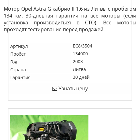
Мотор Opel Astra G кабрио II 1.6 из Литвы с пробегом
134 км. 30-дневная гарантия на все моторы (если
установка производиться в СТО). Все моторы
проходят тестирование перед продажей.
EC8/3504
Артикул
134000
Пробег
2003
Год
Литва
Страна
30 дней
Гарантия
Узнать цену