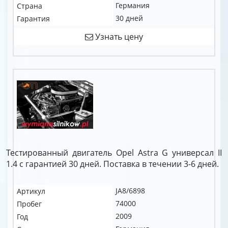
Германия
Страна
30 дней
Гарантия
Узнать цену
Тестированный двигатель Opel Astra G универсал II
1.4 c гарантией 30 дней. Поставка в течении 3-6 дней.
JA8/6898
Артикул
74000
Пробег
2009
Год