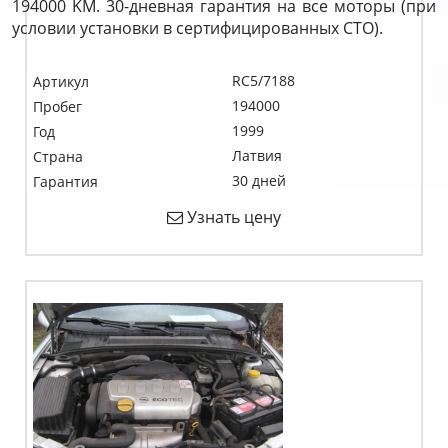
194000 KM. 30-дневная гарантия на все моторы (при
условии установки в сертифицированных СТО).
RC5/7188
Артикул
194000
Пробег
1999
Год
Латвия
Страна
30 дней
Гарантия
Узнать цену