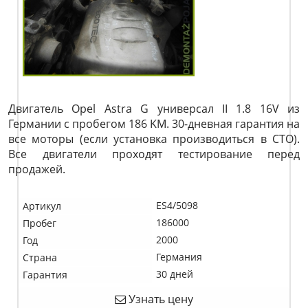
Двигатель Opel Astra G универсал II 1.8 16V из
Германии с пробегом 186 KM. 30-дневная гарантия на
все моторы (если установка производиться в СТО).
Все двигатели проходят тестирование перед
продажей.
ES4/5098
Артикул
186000
Пробег
2000
Год
Германия
Страна
30 дней
Гарантия
Узнать цену