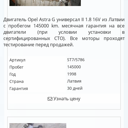
Двигатель Opel Astra G универсал II 1.8 16V из Латвии
с пробегом 145000 km. месячная гарантия на все
двигатели (при условии установки в
сертифицированных СТО). Все моторы проходят
тестирование перед продажей.
ST7/5786
Артикул
145000
Пробег
1998
Год
Латвия
Страна
30 дней
Гарантия
Узнать цену