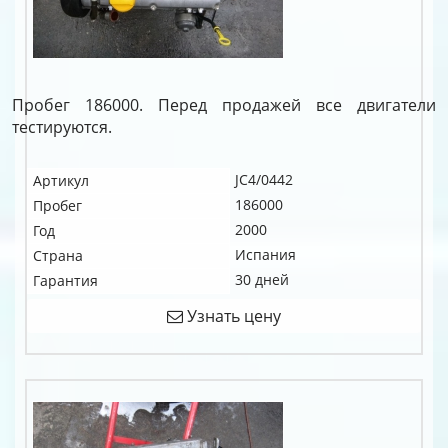
Пробег 186000. Перед продажей все двигатели
тестируются.
JC4/0442
Артикул
186000
Пробег
2000
Год
Испания
Страна
30 дней
Гарантия
Узнать цену