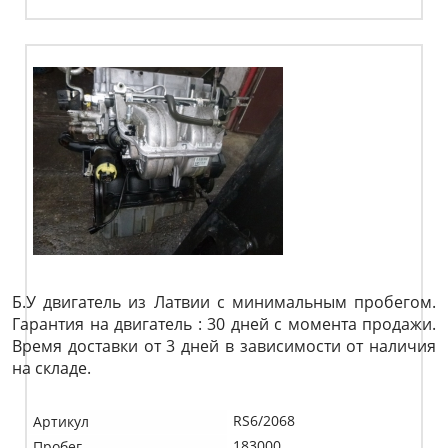
Б.У двигатель из Латвии с минимальным пробегом.
Гарантия на двигатель : 30 дней с момента продажи.
Время доставки от 3 дней в зависимости от наличия
на складе.
RS6/2068
Артикул
183000
Пробег