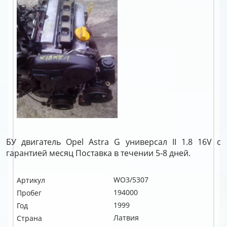
БУ двигатель Opel Astra G универсал II 1.8 16V c
гарантией месяц Поставка в течении 5-8 дней.
WO3/5307
Артикул
194000
Пробег
1999
Год
Латвия
Страна