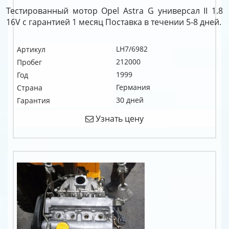
Тестированный мотор Opel Astra G универсал II 1.8
16V c гарантией 1 месяц Поставка в течении 5-8 дней.
LH7/6982
Артикул
212000
Пробег
1999
Год
Германия
Страна
30 дней
Гарантия
Узнать цену