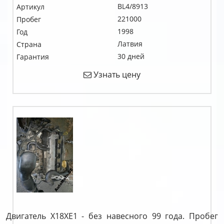
BL4/8913
Артикул
221000
Пробег
1998
Год
Латвия
Страна
30 дней
Гарантия
Узнать цену
Двигатель X18XE1 - без навесного 99 года. Пробег