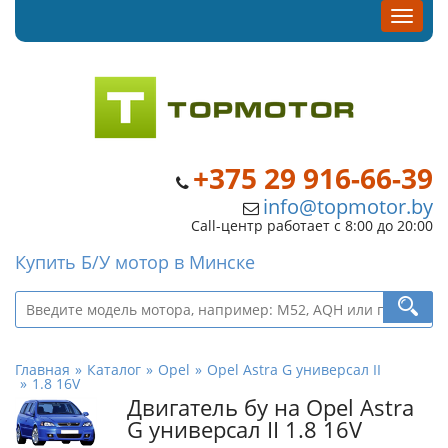
+375 29 916-66-39
info@topmotor.by
Call-центр работает с 8:00 до 20:00
Купить Б/У мотор в Минске
Главная
Каталог
Opel
Opel Astra G универсал II
1.8 16V
Двигатель бу на Opel Astra
G универсал II 1.8 16V