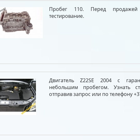
Пробег 110. Перед продажей
тестирование.
Двигатель Z22SE 2004 с гара
небольшим пробегом. Узнать с
отправив запрос или по телефону +37