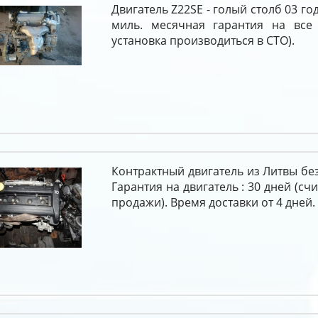
Двигатель Z22SE - голый столб 03 го
миль. месячная гарантия на все 
установка производиться в СТО).
Контрактный двигатель из Литвы без
Гарантия на двигатель : 30 дней (сч
продажи). Время доставки от 4 дней.