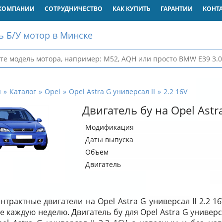
КОМПАНИИ
СОТРУДНИЧЕСТВО
КАК КУПИТЬ
ГАРАНТИИ
КОНТ
ь Б/У мотор в Минске
я
Каталог
Opel
Opel Astra G универсал II
2.2 16V
Двигатель бу на Opel Astra
Модификация
Даты выпуска
Объем
Двигатель
нтрактные двигатели на Opel Astra G универсал II 2.2 
е каждую неделю. Двигатель бу для Opel Astra G универс