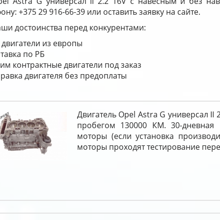
pel Astra G универсал II 2.2 16V с навесным и без н
ону: +375 29 916-66-39 или оставить заявку на сайте.
ши достоинства перед конкурентами:
 двигатели из европы
тавка по РБ
им контрактные двигатели под заказ
равка двигателя без предоплаты
Двигатель Opel Astra G универсал II 
пробегом 130000 КМ. 30-дневная 
моторы (если установка производи
моторы проходят тестирование пере