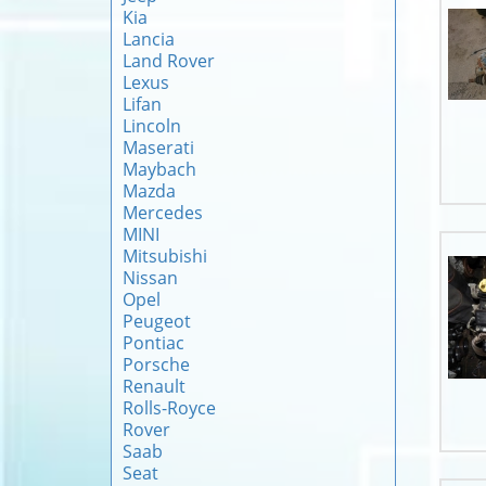
Kia
Lancia
Land Rover
Lexus
Lifan
Lincoln
Maserati
Maybach
Mazda
Mercedes
MINI
Mitsubishi
Nissan
Opel
Peugeot
Pontiac
Porsche
Renault
Rolls-Royce
Rover
Saab
Seat