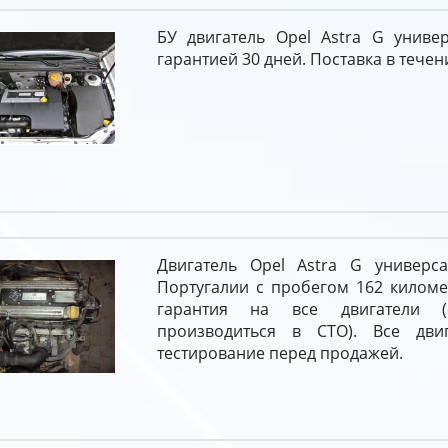
БУ двигатель Opel Astra G универ
гарантией 30 дней. Поставка в течени
Двигатель Opel Astra G универса
Португалии с пробегом 162 киломе
гарантия на все двигатели (
производиться в СТО). Все двиг
тестирование перед продажей.