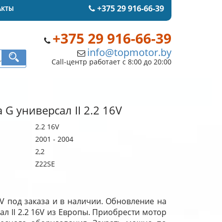
+375 29 916-66-39
АКТЫ
+375 29 916-66-39
info@topmotor.by
Call-центр работает с 8:00 до 20:00
 G универсал II 2.2 16V
2.2 16V
2001 - 2004
2,2
Z22SE
16V под заказа и в наличии. Обновление на
ал II 2.2 16V из Европы. Приобрести мотор