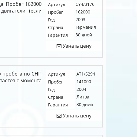
да. Пробег 162000
CY4/3176
Артикул
двигатели (если
162000
Пробег
2003
Год
Германия
Страна
30 дней
Гарантия
Узнать цену
 пробега по СНГ.
AT1/5294
Артикул
итается с момента
141000
Пробег
2004
Год
Литва
Страна
30 дней
Гарантия
Узнать цену