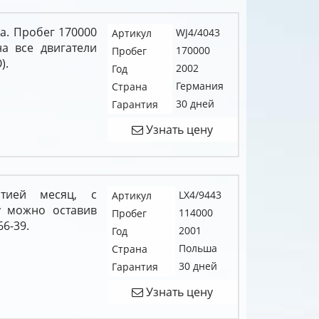
да. Пробег 170000
WJ4/4043
Артикул
на все двигатели
170000
Пробег
).
2002
Год
Германия
Страна
30 дней
Гарантия
Узнать цену
нтией месяц, с
LX4/9443
Артикул
у можно оставив
114000
Пробег
66-39.
2001
Год
Польша
Страна
30 дней
Гарантия
Узнать цену