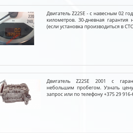
Двигатель Z22SE - с навесным 02 го
километров. 30-дневная гарантия 
(если установка производиться в СТО
Двигатель Z22SE 2001 с гара
небольшим пробегом. Узнать цен
запрос или по телефону +375 29 916-