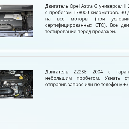
Двигатель Opel Astra G универсал II 
с пробегом 178000 километров. 30-
на все моторы (при услови
сертифицированных СТО). Все дви
тестирование перед продажей.
Двигатель Z22SE 2004 с гара
небольшим пробегом. Узнать с
отправив запрос или по телефону +37