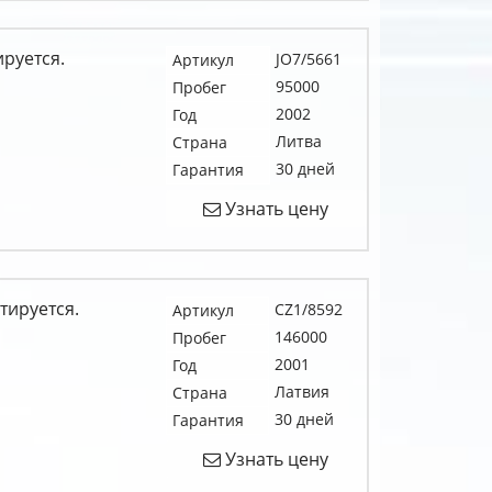
ируется.
JO7/5661
Артикул
95000
Пробег
2002
Год
Литва
Страна
30 дней
Гарантия
Узнать цену
тируется.
CZ1/8592
Артикул
146000
Пробег
2001
Год
Латвия
Страна
30 дней
Гарантия
Узнать цену