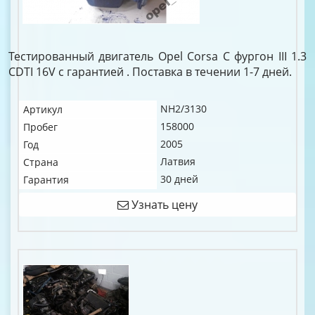
Тестированный двигатель Opel Corsa C фургон III 1.3
CDTI 16V c гарантией . Поставка в течении 1-7 дней.
NH2/3130
Артикул
158000
Пробег
2005
Год
Латвия
Страна
30 дней
Гарантия
Узнать цену