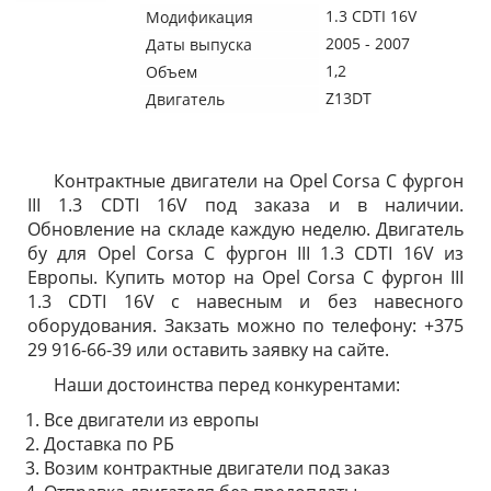
1.3 CDTI 16V
Модификация
2005 - 2007
Даты выпуска
1,2
Объем
Z13DT
Двигатель
Контрактные двигатели на Opel Corsa C фургон
III 1.3 CDTI 16V под заказа и в наличии.
Обновление на складе каждую неделю. Двигатель
бу для Opel Corsa C фургон III 1.3 CDTI 16V из
Европы. Купить мотор на Opel Corsa C фургон III
1.3 CDTI 16V с навесным и без навесного
оборудования. Закзать можно по телефону: +375
29 916-66-39 или оставить заявку на сайте.
Наши достоинства перед конкурентами:
Все двигатели из европы
Доставка по РБ
Возим контрактные двигатели под заказ