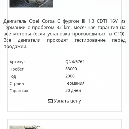
Двигатель Opel Corsa C фургон III 1.3 CDTI 16V из
Германии с пробегом 83 km. месячная гарантия на
все моторы (если установка производиться в СТО).
Все двигатели проходят тестирование перед
продажей.
QN4/6762
Артикул
83000
Пробег
2006
Год
Германия
Страна
30 дней
Гарантия
Узнать цену