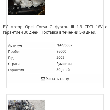
БУ мотор Opel Corsa C фургон III 1.3 CDTI 16V c
гарантией 30 дней. Поставка в течении 5-8 дней.
NA4/6057
Артикул
98000
Пробег
2005
Год
Румыния
Страна
30 дней
Гарантия
Узнать цену