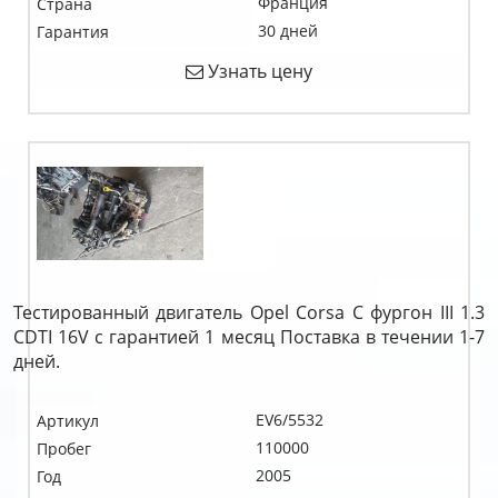
Франция
Страна
30 дней
Гарантия
Узнать цену
Тестированный двигатель Opel Corsa C фургон III 1.3
CDTI 16V c гарантией 1 месяц Поставка в течении 1-7
дней.
EV6/5532
Артикул
110000
Пробег
2005
Год