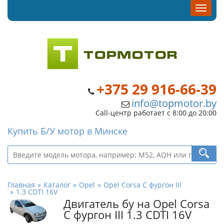
+375 29 916-66-39
info@topmotor.by
Call-центр работает с 8:00 до 20:00
Купить Б/У мотор в Минске
Главная
Каталог
Opel
Opel Corsa C фургон III
1.3 CDTI 16V
Двигатель бу на Opel Corsa
C фургон III 1.3 CDTI 16V