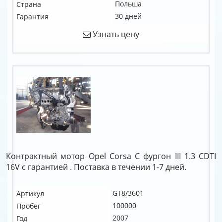
Польша
Страна
30 дней
Гарантия
Узнать цену
Контрактный мотор Opel Corsa C фургон III 1.3 CDTI
16V c гарантией . Поставка в течении 1-7 дней.
GT8/3601
Артикул
100000
Пробег
2007
Год