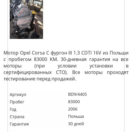
Мотор Opel Corsa C фургон III 1.3 CDTI 16V из Польши
с пробегом 83000 KM. 30-дневная гарантия на все
моторы (при условии установки в
сертифицированных СТО). Все моторы проходят
тестирование перед продажей.
BD9/4405
Артикул
83000
Пробег
2006
Год
Польша
Страна
30 дней
Гарантия