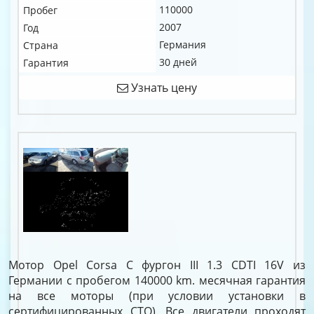
110000
Пробег
2007
Год
Германия
Страна
30 дней
Гарантия
Узнать цену
Мотор Opel Corsa C фургон III 1.3 CDTI 16V из
Германии с пробегом 140000 km. месячная гарантия
на все моторы (при условии установки в
сертифицированных СТО). Все двигатели проходят