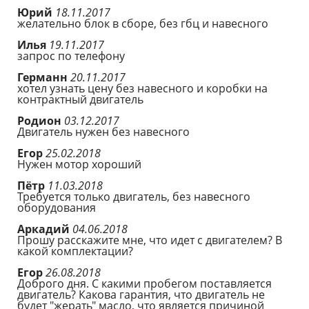
Юрий
18.11.2017
желательно блок в сборе, без гбц и навесного
Илья
19.11.2017
запрос по телефону
Германн
20.11.2017
хотел узнать цену без навесного и коробки на
контрактный двигатель
Родион
03.12.2017
Двигатель нужен без навесного
Егор
25.02.2018
Нужен мотор хороший
Пётр
11.03.2018
Требуется только двигатель, без навесного
оборудования
Аркадий
04.06.2018
Прошу расскажите мне, что идет с двигателем? В
какой комплектации?
Егор
26.08.2018
Доброго дня. С какими пробегом поставляется
двигатель? Какова гарантия, что двигатель не
будет "жерать" масло, что является причиной