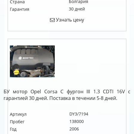
Болгария
Страна
30 дней
Гарантия
Узнать цену
БУ мотор Opel Corsa C фургон III 1.3 CDTI 16V c
гарантией 30 дней. Поставка в течении 5-8 дней.
DY3/7194
Артикул
138000
Пробег
2006
Год