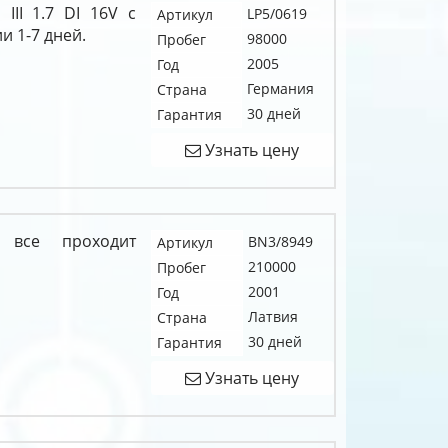
III 1.7 DI 16V c
LP5/0619
Артикул
и 1-7 дней.
98000
Пробег
2005
Год
Германия
Страна
30 дней
Гарантия
Узнать цену
 все проходит
BN3/8949
Артикул
210000
Пробег
2001
Год
Латвия
Страна
30 дней
Гарантия
Узнать цену