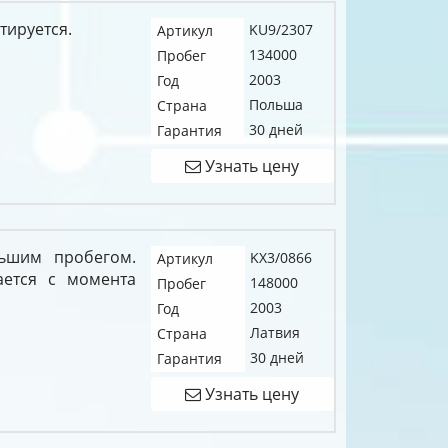
тируется.
KU9/2307
Артикул
134000
Пробег
2003
Год
Польша
Страна
30 дней
Гарантия
Узнать цену
ьшим пробегом.
KX3/0866
Артикул
ается с момента
148000
Пробег
2003
Год
Латвия
Страна
30 дней
Гарантия
Узнать цену