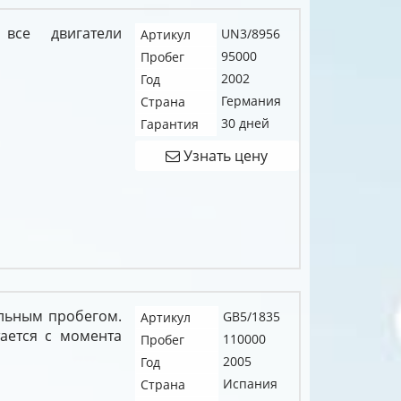
все двигатели
UN3/8956
Артикул
95000
Пробег
2002
Год
Германия
Страна
30 дней
Гарантия
Узнать цену
альным пробегом.
GB5/1835
Артикул
тается с момента
110000
Пробег
2005
Год
Испания
Страна