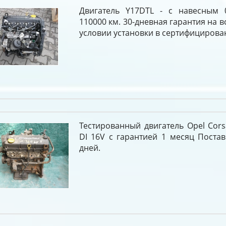
Двигатель Y17DTL - с навесным 
110000 км. 30-дневная гарантия на в
условии установки в сертифицирова
Тестированный двигатель Opel Corsa
DI 16V c гарантией 1 месяц Постав
дней.