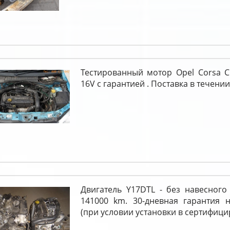
Тестированный мотор Opel Corsa C ф
16V c гарантией . Поставка в течении
Двигатель Y17DTL - без навесного
141000 km. 30-дневная гарантия н
(при условии установки в сертифици