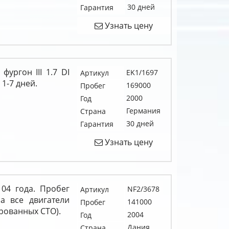
30 дней
Гарантия
Узнать цену
ургон III 1.7 DI
EK1/1697
Артикул
 1-7 дней.
169000
Пробег
2000
Год
Германия
Страна
30 дней
Гарантия
Узнать цену
 04 года. Пробег
NF2/3678
Артикул
а все двигатели
141000
Пробег
рованных СТО).
2004
Год
Дания
Страна