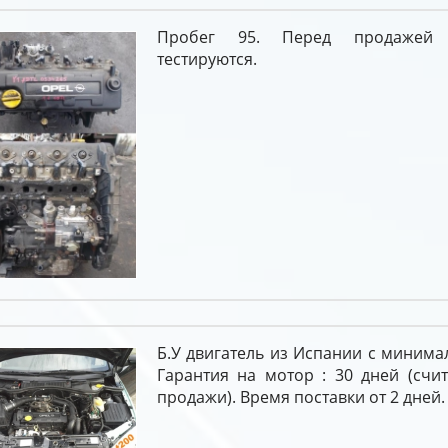
Пробег 95. Перед продажей 
тестируются.
Б.У двигатель из Испании с миним
Гарантия на мотор : 30 дней (счи
продажи). Время поставки от 2 дней.