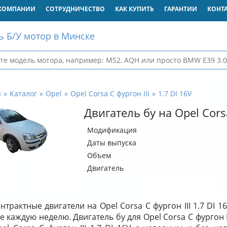
КОМПАНИИ
СОТРУДНИЧЕСТВО
КАК КУПИТЬ
ГАРАНТИИ
КОНТ
ь Б/У мотор в Минске
я
Каталог
Opel
Opel Corsa C фургон III
1.7 DI 16V
Двигатель бу на Opel Corsa
Модификация
Даты выпуска
Объем
Двигатель
нтрактные двигатели на Opel Corsa C фургон III 1.7 DI 
е каждую неделю. Двигатель бу для Opel Corsa C фургон II