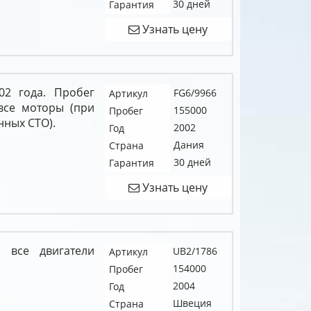
30 дней
Гарантия
Узнать цену
02 года. Пробег
FG6/9966
Артикул
все моторы (при
155000
Пробег
нных СТО).
2002
Год
Дания
Страна
30 дней
Гарантия
Узнать цену
 все двигатели
UB2/1786
Артикул
154000
Пробег
2004
Год
Швеция
Страна