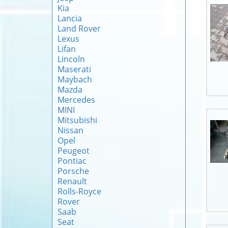
Kia
Lancia
Land Rover
Lexus
Lifan
Lincoln
Maserati
Maybach
Mazda
Mercedes
MINI
Mitsubishi
Nissan
Opel
Peugeot
Pontiac
Porsche
Renault
Rolls-Royce
Rover
Saab
Seat