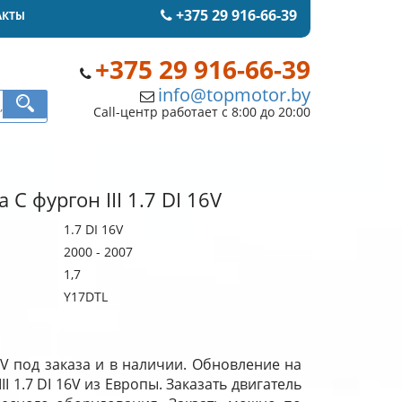
+375 29 916-66-39
АКТЫ
+375 29 916-66-39
info@topmotor.by
Call-центр работает с 8:00 до 20:00
 C фургон III 1.7 DI 16V
1.7 DI 16V
2000 - 2007
1,7
Y17DTL
16V под заказа и в наличии. Обновление на
I 1.7 DI 16V из Европы. Заказать двигатель