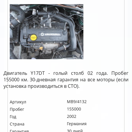
Двигатель Y17DT - голый столб 02 года. Пробег
155000 км. 30-дневная гарантия на все моторы (если
установка производиться в СТО).
MB9/4132
Артикул
155000
Пробег
2002
Год
Германия
Страна
30 дней
Гарантия