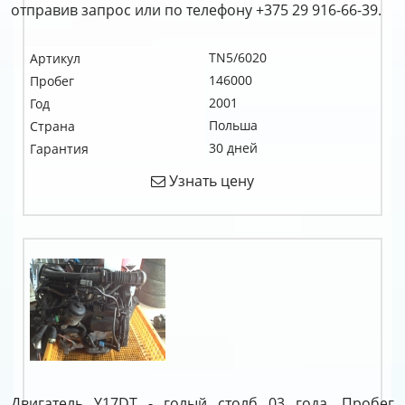
отправив запрос или по телефону +375 29 916-66-39.
TN5/6020
Артикул
146000
Пробег
2001
Год
Польша
Страна
30 дней
Гарантия
Узнать цену
Двигатель Y17DT - голый столб 03 года. Пробег