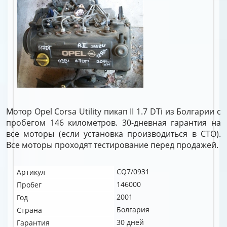
Мотор Opel Corsa Utility пикап II 1.7 DTi из Болгарии с
пробегом 146 километров. 30-дневная гарантия на
все моторы (если установка производиться в СТО).
Все моторы проходят тестирование перед продажей.
CQ7/0931
Артикул
146000
Пробег
2001
Год
Болгария
Страна
30 дней
Гарантия