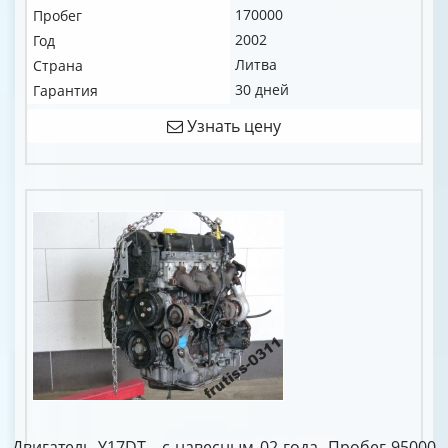
170000
Пробег
2002
Год
Литва
Страна
30 дней
Гарантия
Узнать цену
Двигатель Y17DT - с навесным 02 года. Пробег 95000