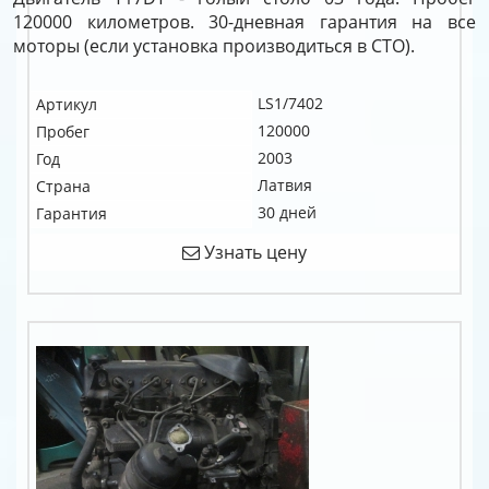
120000 километров. 30-дневная гарантия на все
моторы (если установка производиться в СТО).
LS1/7402
Артикул
120000
Пробег
2003
Год
Латвия
Страна
30 дней
Гарантия
Узнать цену