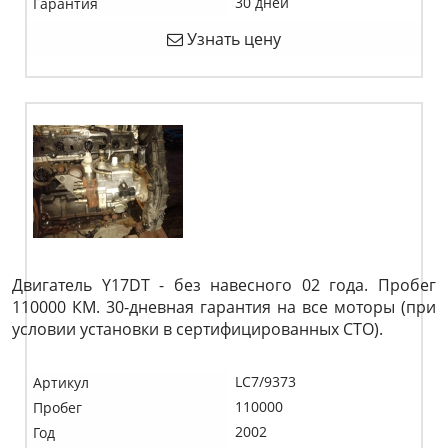
30 дней
Гарантия
Узнать цену
Двигатель Y17DT - без навесного 02 года. Пробег
110000 КМ. 30-дневная гарантия на все моторы (при
условии установки в сертифицированных СТО).
LC7/9373
Артикул
110000
Пробег
2002
Год