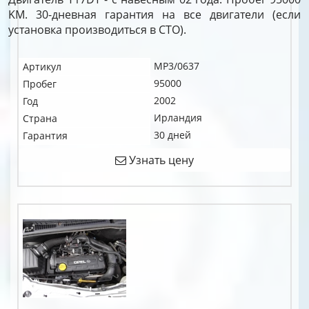
KM. 30-дневная гарантия на все двигатели (если
установка производиться в СТО).
MP3/0637
Артикул
95000
Пробег
2002
Год
Ирландия
Страна
30 дней
Гарантия
Узнать цену