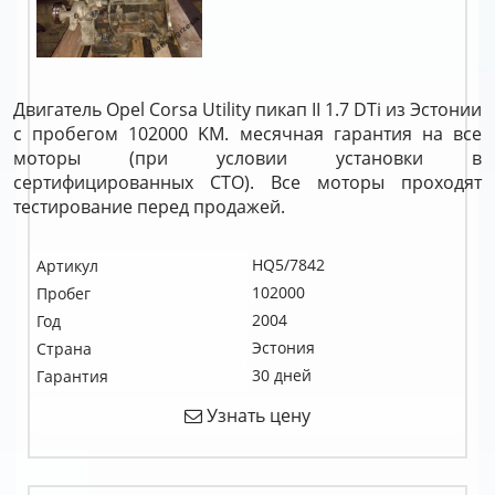
Двигатель Opel Corsa Utility пикап II 1.7 DTi из Эстонии
с пробегом 102000 KM. месячная гарантия на все
моторы (при условии установки в
сертифицированных СТО). Все моторы проходят
тестирование перед продажей.
HQ5/7842
Артикул
102000
Пробег
2004
Год
Эстония
Страна
30 дней
Гарантия
Узнать цену