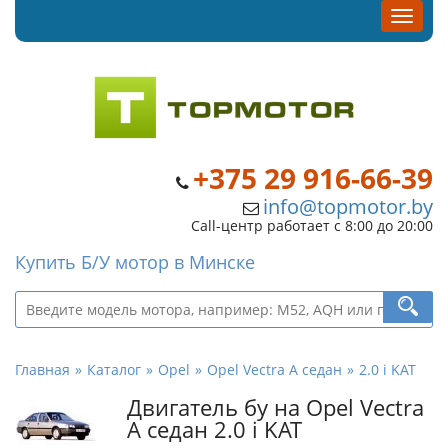
+375 29 916-66-39
info@topmotor.by
Call-центр работает с 8:00 до 20:00
Купить Б/У мотор в Минске
Главная
Каталог
Opel
Opel Vectra A седан
2.0 i KAT
Двигатель бу на Opel Vectra
A седан 2.0 i KAT