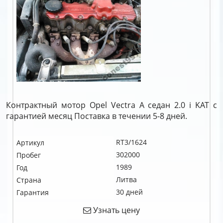
Контрактный мотор Opel Vectra A седан 2.0 i KAT c
гарантией месяц Поставка в течении 5-8 дней.
RT3/1624
Артикул
302000
Пробег
1989
Год
Литва
Страна
30 дней
Гарантия
Узнать цену