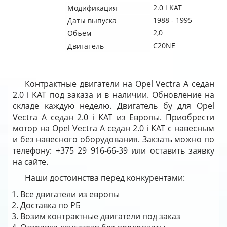
2.0 i KAT
Модификация
1988 - 1995
Даты выпуска
2,0
Объем
C20NE
Двигатель
Контрактные двигатели на Opel Vectra A седан
2.0 i KAT под заказа и в наличии. Обновление на
складе каждую неделю. Двигатель бу для Opel
Vectra A седан 2.0 i KAT из Европы. Приобрести
мотор на Opel Vectra A седан 2.0 i KAT с навесным
и без навесного оборудования. Закзать можно по
телефону: +375 29 916-66-39 или оставить заявку
на сайте.
Наши достоинства перед конкурентами:
Все двигатели из европы
Доставка по РБ
Возим контрактные двигатели под заказ