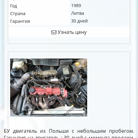
1989
Год
Литва
Страна
30 дней
Гарантия
Узнать цену
БУ двигатель из Польши с небольшим пробегом.
Гарантия на двигатель : 30 дней с момента продажи.