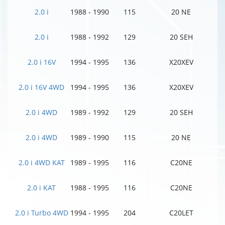
2.0 i
1988 - 1990
115
20 NE
2.0 i
1988 - 1992
129
20 SEH
2.0 i 16V
1994 - 1995
136
X20XEV
2.0 i 16V 4WD
1994 - 1995
136
X20XEV
2.0 i 4WD
1989 - 1992
129
20 SEH
2.0 i 4WD
1989 - 1990
115
20 NE
2.0 i 4WD KAT
1989 - 1995
116
C20NE
2.0 i KAT
1988 - 1995
116
C20NE
2.0 i Turbo 4WD
1994 - 1995
204
C20LET