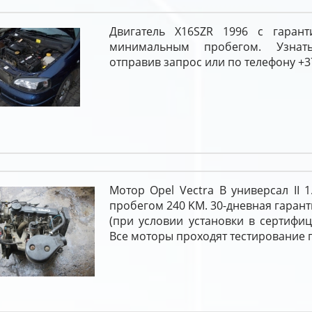
Двигатель X16SZR 1996 с гарант
минимальным пробегом. Узна
отправив запрос или по телефону +37
Мотор Opel Vectra B универсал II 1
пробегом 240 KM. 30-дневная гарант
(при условии установки в сертифи
Все моторы проходят тестирование 