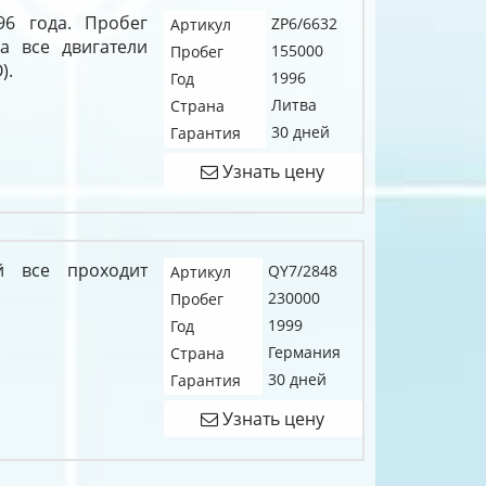
96 года. Пробег
ZP6/6632
Артикул
а все двигатели
155000
Пробег
).
1996
Год
Литва
Страна
30 дней
Гарантия
Узнать цену
й все проходит
QY7/2848
Артикул
230000
Пробег
1999
Год
Германия
Страна
30 дней
Гарантия
Узнать цену