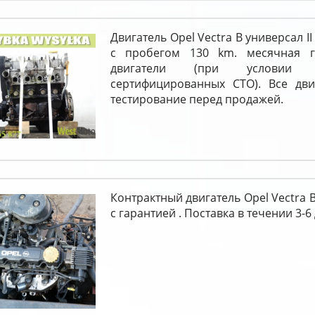
Двигатель Opel Vectra B универсал II
с пробегом 130 km. месячная г
двигатели (при условии 
сертифицированных СТО). Все дви
тестирование перед продажей.
Контрактный двигатель Opel Vectra B 
c гарантией . Поставка в течении 3-6