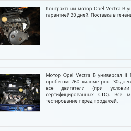
Контрактный мотор Opel Vectra B уни
гарантией 30 дней. Поставка в течени
Мотор Opel Vectra B универсал II 1
пробегом 260 километров. 30-днев
все двигатели (при услови
сертифицированных СТО). Все м
тестирование перед продажей.