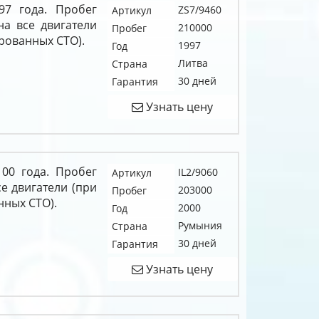
97 года. Пробег
ZS7/9460
Артикул
на все двигатели
210000
Пробег
рованных СТО).
1997
Год
Литва
Страна
30 дней
Гарантия
Узнать цену
 00 года. Пробег
IL2/9060
Артикул
е двигатели (при
203000
Пробег
нных СТО).
2000
Год
Румыния
Страна
30 дней
Гарантия
Узнать цену