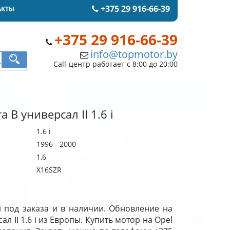
+375 29 916-66-39
АКТЫ
+375 29 916-66-39
info@topmotor.by
Call-центр работает с 8:00 до 20:00
a B универсал II 1.6 i
1.6 i
1996 - 2000
1,6
X16SZR
 i под заказа и в наличии. Обновление на
л II 1.6 i из Европы. Купить мотор на Opel