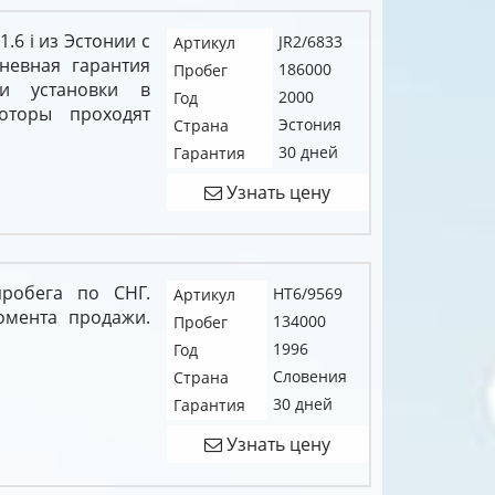
1.6 i из Эстонии с
JR2/6833
Артикул
невная гарантия
186000
Пробег
ии установки в
2000
Год
оторы проходят
Эстония
Страна
30 дней
Гарантия
Узнать цену
робега по СНГ.
HT6/9569
Артикул
омента продажи.
134000
Пробег
1996
Год
Словения
Страна
30 дней
Гарантия
Узнать цену