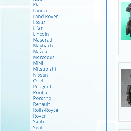
Kia
Lancia
Land Rover
Lexus
Lifan
Lincoln
Maserati
Maybach
Mazda
Mercedes
MINI
Mitsubishi
Nissan
Opel
Peugeot
Pontiac
Porsche
Renault
Rolls-Royce
Rover
Saab
Seat