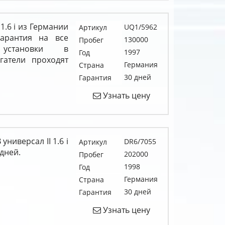
 1.6 i из Германии
UQ1/5962
Артикул
арантия на все
130000
Пробег
установки в
1997
Год
гатели проходят
Германия
Страна
30 дней
Гарантия
Узнать цену
универсал II 1.6 i
DR6/7055
Артикул
 дней.
202000
Пробег
1998
Год
Германия
Страна
30 дней
Гарантия
Узнать цену