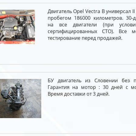
Двигатель Opel Vectra B универсал II 
пробегом 186000 километров. 30-д
на все двигатели (при услов
сертифицированных СТО). Все м
тестирование перед продажей.
БУ двигатель из Словении без п
Гарантия на мотор : 30 дней с м
Время доставки от 3 дней.