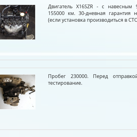
Двигатель X16SZR - с навесным 
155000 км. 30-дневная гарантия н
(если установка производиться в СТО
Пробег 230000. Перед отправко
тестирование.