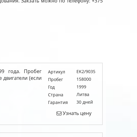
удования. Закзать можно по телефону: +375
99 года. Пробег
EK2/9035
Артикул
е двигатели (если
158000
Пробег
1999
Год
Литва
Страна
30 дней
Гарантия
Узнать цену