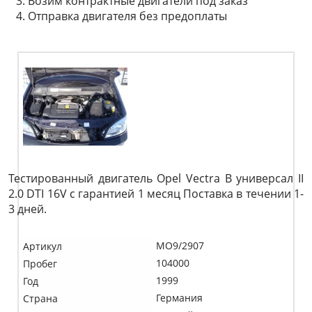
Возим контрактные двигатели под заказ
Отправка двигателя без предоплаты
Тестированный двигатель Opel Vectra B универсал II
2.0 DTI 16V c гарантией 1 месяц Поставка в течении 1-
3 дней.
MO9/2907
Артикул
104000
Пробег
1999
Год
Германия
Страна