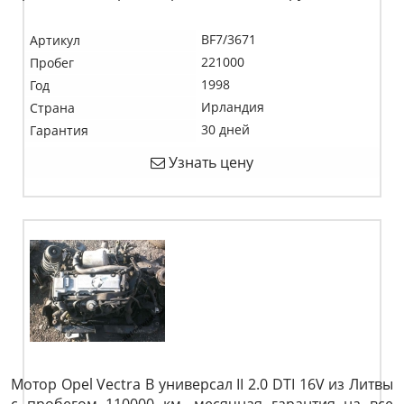
BF7/3671
Артикул
221000
Пробег
1998
Год
Ирландия
Страна
30 дней
Гарантия
Узнать цену
Мотор Opel Vectra B универсал II 2.0 DTI 16V из Литвы