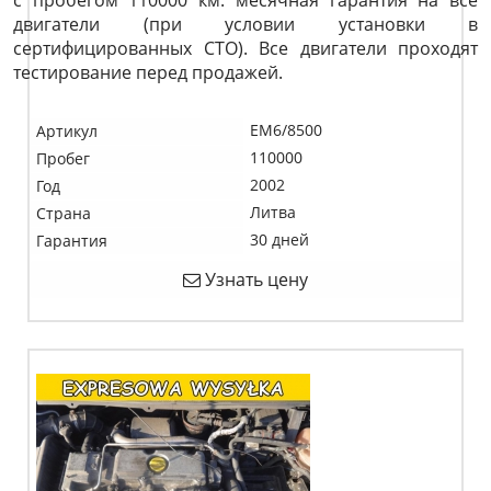
с пробегом 110000 км. месячная гарантия на все
двигатели (при условии установки в
сертифицированных СТО). Все двигатели проходят
тестирование перед продажей.
EM6/8500
Артикул
110000
Пробег
2002
Год
Литва
Страна
30 дней
Гарантия
Узнать цену