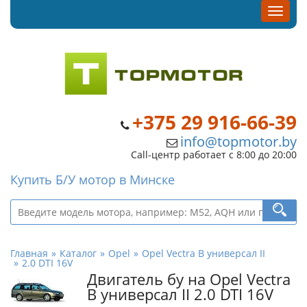
+375 29 916-66-39
info@topmotor.by
Call-центр работает с 8:00 до 20:00
Купить Б/У мотор в Минске
Главная
Каталог
Opel
Opel Vectra B универсал II
2.0 DTI 16V
Двигатель бу на Opel Vectra
B универсал II 2.0 DTI 16V