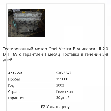
Тестированный мотор Opel Vectra B универсал II 2.0
DTI 16V c гарантией 1 месяц Поставка в течении 5-8
дней.
SX6/3647
Артикул
155000
Пробег
2002
Год
Германия
Страна
30 дней
Гарантия
Узнать цену