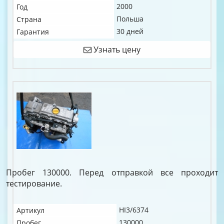
2000
Год
Польша
Страна
30 дней
Гарантия
Узнать цену
Пробег 130000. Перед отправкой все проходит
тестирование.
HI3/6374
Артикул
130000
Пробег