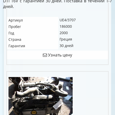
DTI 16V c гарантией 30 дней. Поставка в течении 1-7
дней.
UE4/3707
Артикул
186000
Пробег
2000
Год
Греция
Страна
30 дней
Гарантия
Узнать цену