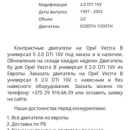
2.0 DTI 16V
Модификация
1997 - 2003
Даты выпуска
2,0
Объем
X20DTH; Y20DTH
Двигатель
Контрактные двигатели на Opel Vectra B
универсал II 2.0 DTI 16V под заказа и в наличии.
Обновление на складе каждую неделю. Двигатель
бу для Opel Vectra B универсал II 2.0 DTI 16V из
Европы. Заказать двигатель на Opel Vectra B
универсал II 2.0 DTI 16V с навесным и без
навесного оборудования. Закзать можно по
телефону: +375 29 916-66-39 или оставить заявку
на сайте.
Наши достоинства перед конкурентами:
Все двигатели из европы
Доставка по РБ