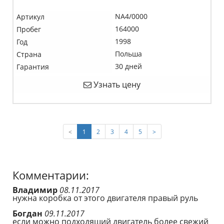
NA4/0000
Артикул
164000
Пробег
1998
Год
Польша
Страна
30 дней
Гарантия
Узнать цену
(current)
<
1
2
3
4
5
>
Комментарии:
Владимир
08.11.2017
нужна коробка от этого двигателя правый руль
Богдан
09.11.2017
если можно подходящий двигатель более свежий