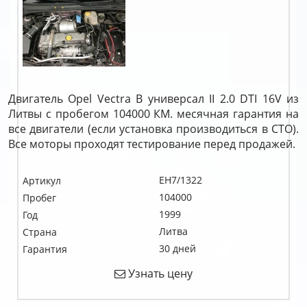
Двигатель Opel Vectra B универсал II 2.0 DTI 16V из
Литвы с пробегом 104000 КМ. месячная гарантия на
все двигатели (если установка производиться в СТО).
Все моторы проходят тестирование перед продажей.
EH7/1322
Артикул
104000
Пробег
1999
Год
Литва
Страна
30 дней
Гарантия
Узнать цену