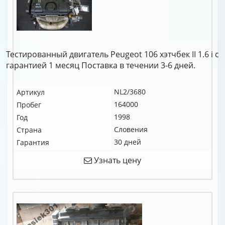
Тестированный двигатель Peugeot 106 хэтчбек II 1.6 i c
гарантией 1 месяц Поставка в течении 3-6 дней.
NL2/3680
Артикул
164000
Пробег
1998
Год
Словения
Страна
30 дней
Гарантия
Узнать цену