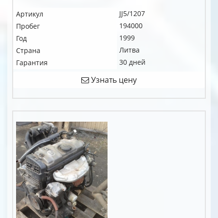
JJ5/1207
Артикул
194000
Пробег
1999
Год
Литва
Страна
30 дней
Гарантия
Узнать цену