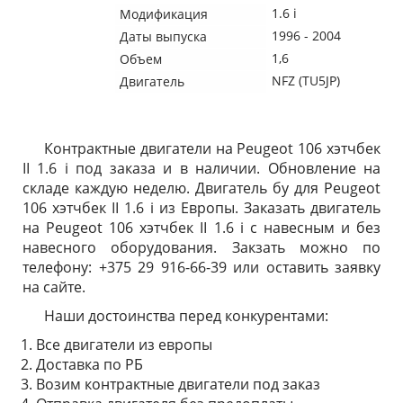
1.6 i
Модификация
1996 - 2004
Даты выпуска
1,6
Объем
NFZ (TU5JP)
Двигатель
Контрактные двигатели на Peugeot 106 хэтчбек
II 1.6 i под заказа и в наличии. Обновление на
складе каждую неделю. Двигатель бу для Peugeot
106 хэтчбек II 1.6 i из Европы. Заказать двигатель
на Peugeot 106 хэтчбек II 1.6 i с навесным и без
навесного оборудования. Закзать можно по
телефону: +375 29 916-66-39 или оставить заявку
на сайте.
Наши достоинства перед конкурентами:
Все двигатели из европы
Доставка по РБ
Возим контрактные двигатели под заказ