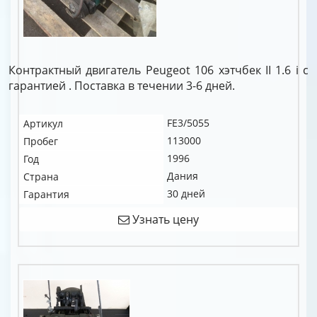
Контрактный двигатель Peugeot 106 хэтчбек II 1.6 i c
гарантией . Поставка в течении 3-6 дней.
FE3/5055
Артикул
113000
Пробег
1996
Год
Дания
Страна
30 дней
Гарантия
Узнать цену