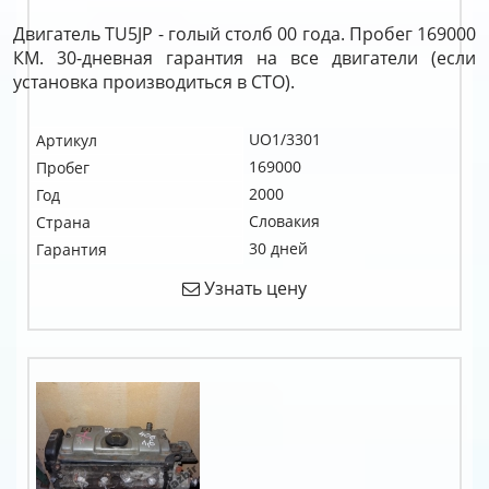
Двигатель TU5JP - голый столб 00 года. Пробег 169000
КМ. 30-дневная гарантия на все двигатели (если
установка производиться в СТО).
UO1/3301
Артикул
169000
Пробег
2000
Год
Словакия
Страна
30 дней
Гарантия
Узнать цену