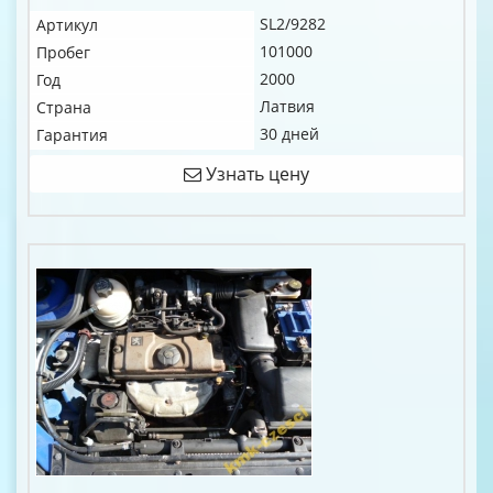
SL2/9282
Артикул
101000
Пробег
2000
Год
Латвия
Страна
30 дней
Гарантия
Узнать цену