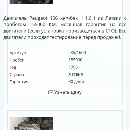
Двигатель Peugeot 106 хэтчбек II 1.6 i из Латвии с
пробегом 155000 КМ. месячная гарантия на все
двигатели (если установка производиться в СТО). Все
двигатели проходят тестирование перед продажей.
LX5/1600
Артикул
155000
Пробег
1996
Год
Латвия
Страна
30 дней
Гарантия
Узнать цену