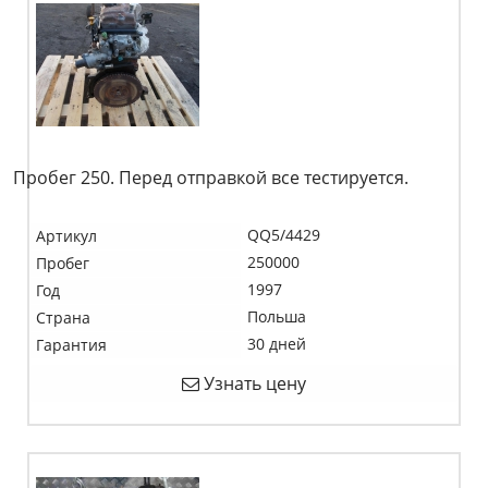
Пробег 250. Перед отправкой все тестируется.
QQ5/4429
Артикул
250000
Пробег
1997
Год
Польша
Страна
30 дней
Гарантия
Узнать цену