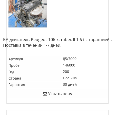
БУ двигатель Peugeot 106 хэтчбек II 1.6 i c гарантией .
Поставка в течении 1-7 дней.
IJ5/7009
Артикул
146000
Пробег
2001
Год
Польша
Страна
30 дней
Гарантия
Узнать цену