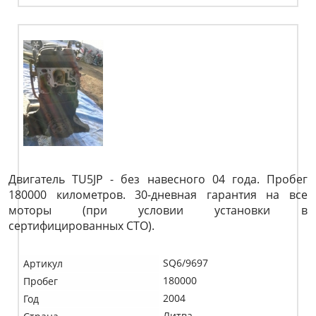
Двигатель TU5JP - без навесного 04 года. Пробег
180000 километров. 30-дневная гарантия на все
моторы (при условии установки в
сертифицированных СТО).
SQ6/9697
Артикул
180000
Пробег
2004
Год
Литва