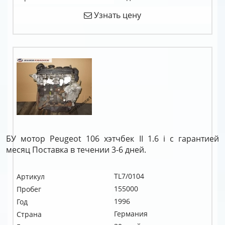
Узнать цену
БУ мотор Peugeot 106 хэтчбек II 1.6 i c гарантией
месяц Поставка в течении 3-6 дней.
TL7/0104
Артикул
155000
Пробег
1996
Год
Германия
Страна