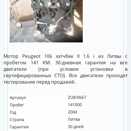
Мотор Peugeot 106 хэтчбек II 1.6 i из Литвы с
пробегом 141 KM. 30-дневная гарантия на все
двигатели (при условии установки в
сертифицированных СТО). Все двигатели проходят
тестирование перед продажей.
ZU8/0667
Артикул
141000
Пробег
2004
Год
Литва
Страна
30 дней
Гарантия