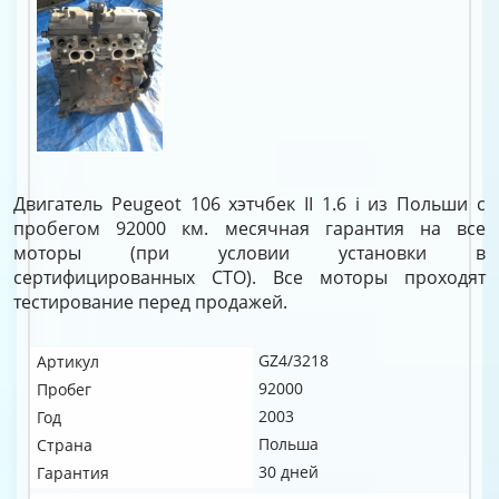
Двигатель Peugeot 106 хэтчбек II 1.6 i из Польши с
пробегом 92000 км. месячная гарантия на все
моторы (при условии установки в
сертифицированных СТО). Все моторы проходят
тестирование перед продажей.
GZ4/3218
Артикул
92000
Пробег
2003
Год
Польша
Страна
30 дней
Гарантия