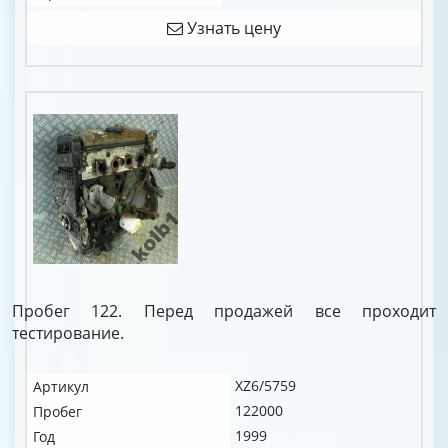
Узнать цену
Пробег 122. Перед продажей все проходит
тестирование.
XZ6/5759
Артикул
122000
Пробег
1999
Год