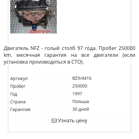
Двигатель NFZ - голый столб 97 года. Пробег 250000
km. месячная гарантия на все двигатели (если
установка производиться в СТО).
BZ9/4416
Артикул
250000
Пробег
1997
Год
Польша
Страна
30 дней
Гарантия
Узнать цену