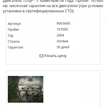
Двигатель TU5JP - с навесным 04 года. Пробег 167000
км. месячная гарантия на все двигатели (при условии
установки в сертифицированных СТО).
IR4/3495
Артикул
167000
Пробег
2004
Год
Латвия
Страна
30 дней
Гарантия
Узнать цену