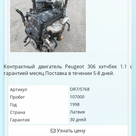
Контрактный двигатель Peugeot 306 хэтчбек 1.1 c
гарантией месяц Поставка в течении 5-8 дней.
OR7/5768
Артикул
107000
Пробег
1998
Год
Латвия
Страна
30 дней
Гарантия
Узнать цену