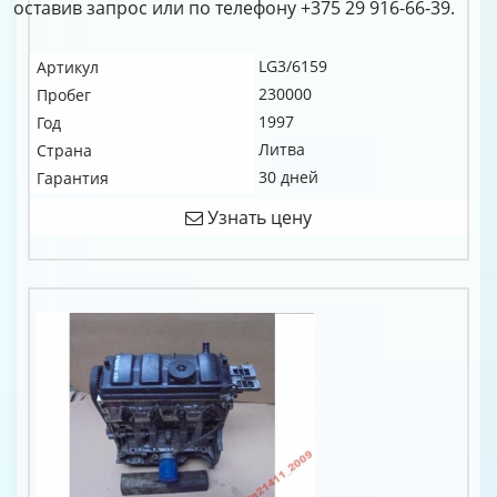
оставив запрос или по телефону +375 29 916-66-39.
LG3/6159
Артикул
230000
Пробег
1997
Год
Литва
Страна
30 дней
Гарантия
Узнать цену