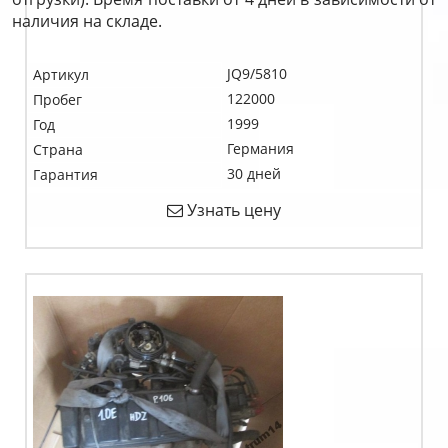
наличия на складе.
JQ9/5810
Артикул
122000
Пробег
1999
Год
Германия
Страна
30 дней
Гарантия
Узнать цену