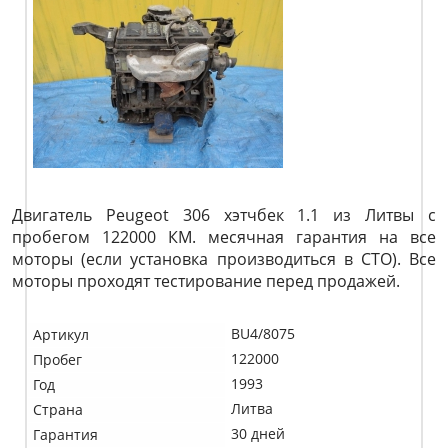
Двигатель Peugeot 306 хэтчбек 1.1 из Литвы с
пробегом 122000 КМ. месячная гарантия на все
моторы (если установка производиться в СТО). Все
моторы проходят тестирование перед продажей.
BU4/8075
Артикул
122000
Пробег
1993
Год
Литва
Страна
30 дней
Гарантия