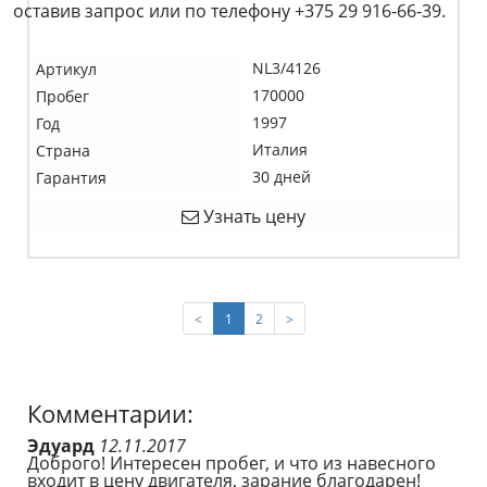
оставив запрос или по телефону +375 29 916-66-39.
NL3/4126
Артикул
170000
Пробег
1997
Год
Италия
Страна
30 дней
Гарантия
Узнать цену
(current)
<
1
2
>
Комментарии:
Эдуард
12.11.2017
Доброго! Интересен пробег, и что из навесного
входит в цену двигателя, зарание благодарен!