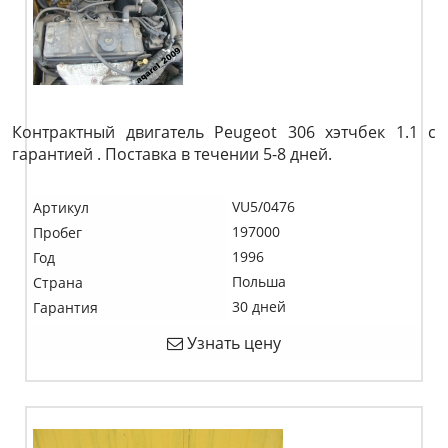
Контрактный двигатель Peugeot 306 хэтчбек 1.1 c
гарантией . Поставка в течении 5-8 дней.
VU5/0476
Артикул
197000
Пробег
1996
Год
Польша
Страна
30 дней
Гарантия
Узнать цену