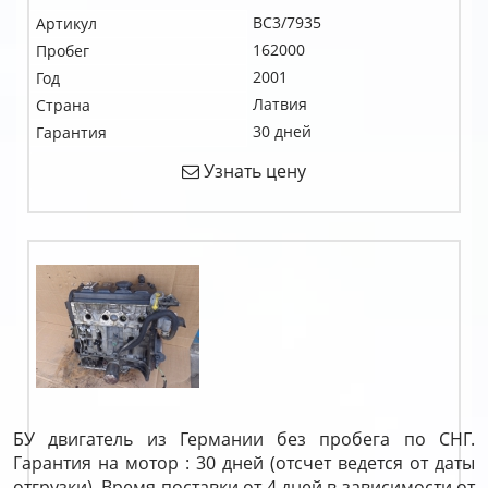
BC3/7935
Артикул
162000
Пробег
2001
Год
Латвия
Страна
30 дней
Гарантия
Узнать цену
БУ двигатель из Германии без пробега по СНГ.
Гарантия на мотор : 30 дней (отсчет ведется от даты
отгрузки). Время поставки от 4 дней в зависимости от