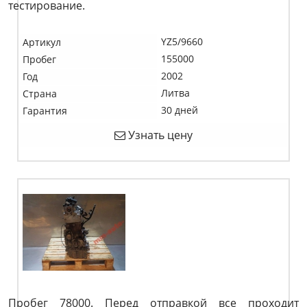
тестирование.
YZ5/9660
Артикул
155000
Пробег
2002
Год
Литва
Страна
30 дней
Гарантия
Узнать цену
Пробег 78000. Перед отправкой все проходит