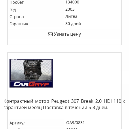
134000
Пробег
2003
Год
Литва
Страна
30 дней
Гарантия
Узнать цену
Контрактный мотор Peugeot 307 Break 2.0 HDI 110 c
гарантией месяц Поставка в течении 5-8 дней.
OA9/0831
Артикул