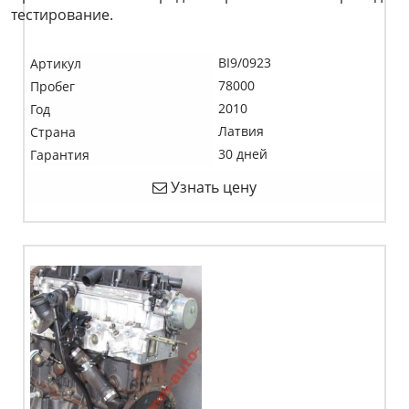
тестирование.
BI9/0923
Артикул
78000
Пробег
2010
Год
Латвия
Страна
30 дней
Гарантия
Узнать цену