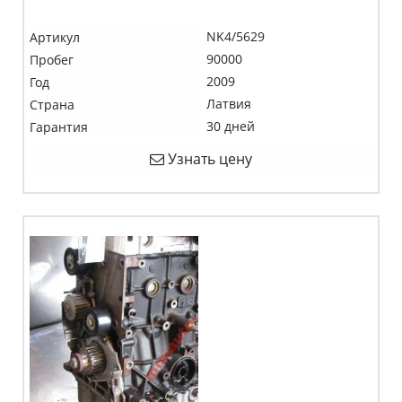
NK4/5629
Артикул
90000
Пробег
2009
Год
Латвия
Страна
30 дней
Гарантия
Узнать цену