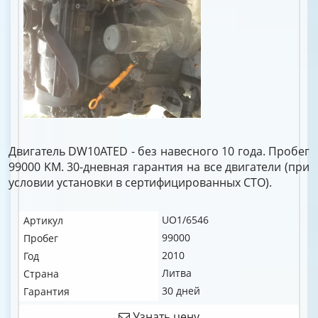
Двигатель DW10ATED - без навесного 10 года. Пробег
99000 KM. 30-дневная гарантия на все двигатели (при
условии установки в сертифицированных СТО).
UO1/6546
Артикул
99000
Пробег
2010
Год
Литва
Страна
30 дней
Гарантия
Узнать цену